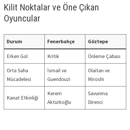
Kilit Noktalar ve Öne Çıkan
Oyuncular
Durum
Fenerbahçe
Göztepe
Erken Gol
Kritik
Önleme Çabası
Orta Saha
İsmail ve
Olaitan ve
Mücadelesi
Guendouzi
Miroshi
Kerem
Savunma
Kanat Etkinliği
Aktürkoğlu
Direnci