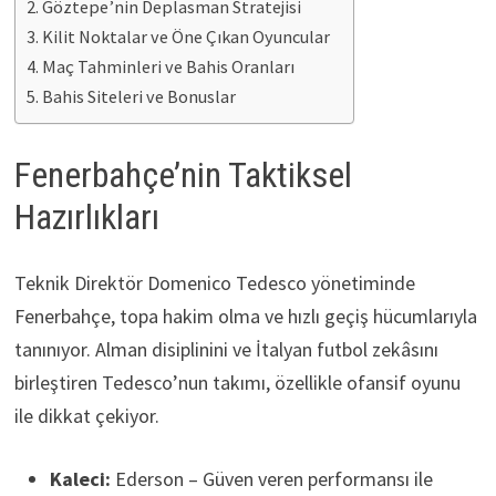
Göztepe’nin Deplasman Stratejisi
Kilit Noktalar ve Öne Çıkan Oyuncular
Maç Tahminleri ve Bahis Oranları
Bahis Siteleri ve Bonuslar
Fenerbahçe’nin Taktiksel
Hazırlıkları
Teknik Direktör Domenico Tedesco yönetiminde
Fenerbahçe, topa hakim olma ve hızlı geçiş hücumlarıyla
tanınıyor. Alman disiplinini ve İtalyan futbol zekâsını
birleştiren Tedesco’nun takımı, özellikle ofansif oyunu
ile dikkat çekiyor.
Kaleci:
Ederson – Güven veren performansı ile