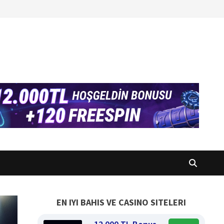
EN IYI BAHIS VE CASINO SITELERI