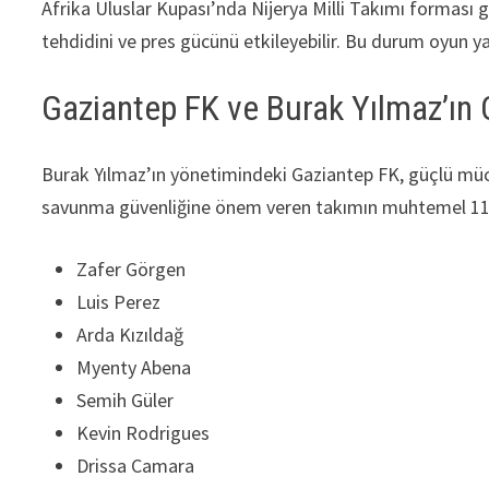
Afrika Uluslar Kupası’nda Nijerya Milli Takımı forması g
tehdidini ve pres gücünü etkileyebilir. Bu durum oyun ya
Gaziantep FK ve Burak Yılmaz’ın 
Burak Yılmaz’ın yönetimindeki Gaziantep FK, güçlü müca
savunma güvenliğine önem veren takımın muhtemel 11’i
Zafer Görgen
Luis Perez
Arda Kızıldağ
Myenty Abena
Semih Güler
Kevin Rodrigues
Drissa Camara