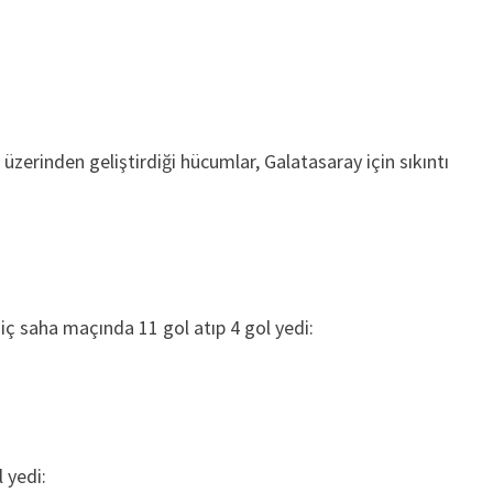
zerinden geliştirdiği hücumlar, Galatasaray için sıkıntı
 iç saha maçında 11 gol atıp 4 gol yedi:
 yedi: