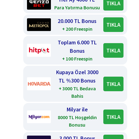
TIKLA
Para Yatırma Bonusu
20.000 TL Bonus
TIKLA
+ 200 Freespin
Toplam 6.000 TL
TIKLA
Bonus
+ 100 Freespin
Kupaya Özel 3000
TL %300 Bonus
TIKLA
+ 3000 TL Bedava
Bahis
Milyar ile
TIKLA
8000 TL Hoşgeldin
Bonusu
3.000 TL Bonus