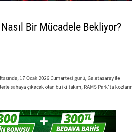
 Nasıl Bir Mücadele Bekliyor?
ftasında, 17 Ocak 2026 Cumartesi günü, Galatasaray ile
flerle sahaya çıkacak olan bu iki takım, RAMS Park’ta kozların