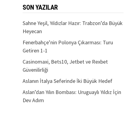
SON YAZILAR
Sahne Yeşil, Yıldızlar Hazır: Trabzon’da Büyük
Heyecan
Fenerbahçe’nin Polonya Çıkarması: Turu
Getiren 1-1
Casinomaxi, Bets10, Jetbet ve Rexbet
Güvenilirliği
Aslanın İtalya Seferinde İki Büyük Hedef
Aslan’dan Yılın Bombası: Uruguaylı Yıldız İçin
Dev Adım