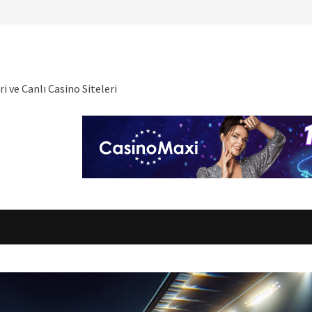
i ve Canlı Casino Siteleri