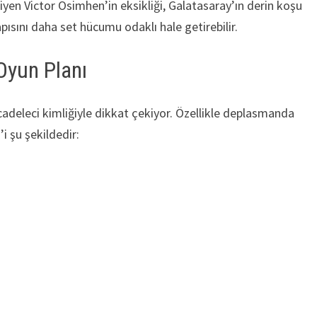
iyen Victor Osimhen’in eksikliği, Galatasaray’ın derin koşu
pısını daha set hücumu odaklı hale getirebilir.
Oyun Planı
deleci kimliğiyle dikkat çekiyor. Özellikle deplasmanda
 şu şekildedir: