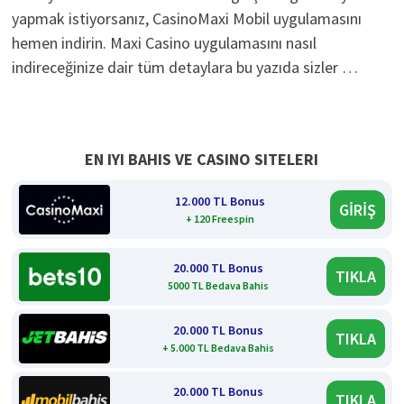
yapmak istiyorsanız, CasinoMaxi Mobil uygulamasını
hemen indirin. Maxi Casino uygulamasını nasıl
indireceğinize dair tüm detaylara bu yazıda sizler …
EN IYI BAHIS VE CASINO SITELERI
12.000 TL Bonus
GİRİŞ
+ 120 Freespin
20.000 TL Bonus
TIKLA
5000 TL Bedava Bahis
20.000 TL Bonus
TIKLA
+ 5.000 TL Bedava Bahis
20.000 TL Bonus
TIKLA