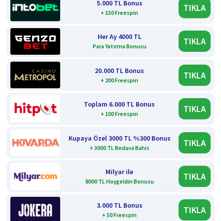
5.000 TL Bonus
TIKLA
+ 150 Freespin
Her Ay 4000 TL
TIKLA
Para Yatırma Bonusu
20.000 TL Bonus
TIKLA
+ 200 Freespin
Toplam 6.000 TL Bonus
TIKLA
+ 100 Freespin
Kupaya Özel 3000 TL %300 Bonus
TIKLA
+ 3000 TL Bedava Bahis
Milyar ile
TIKLA
8000 TL Hoşgeldin Bonusu
3.000 TL Bonus
TIKLA
+ 50 Freespin