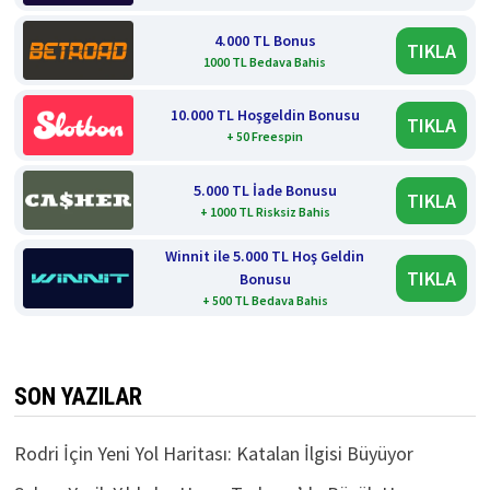
4.000 TL Bonus
TIKLA
1000 TL Bedava Bahis
10.000 TL Hoşgeldin Bonusu
TIKLA
+ 50 Freespin
5.000 TL İade Bonusu
TIKLA
+ 1000 TL Risksiz Bahis
Winnit ile 5.000 TL Hoş Geldin
TIKLA
Bonusu
+ 500 TL Bedava Bahis
SON YAZILAR
Rodri İçin Yeni Yol Haritası: Katalan İlgisi Büyüyor