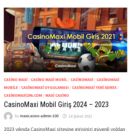
CASINO MAXI
/
CASINO MAXI MOBIL
/
CASINOMAXI
/
CASINOMAXI
MOBILE
/
CASINOMAXI UYGULAMASI
/
CASINOMAXI YENI ADRES
/
CASINOMAXI296.COM
/
MAXI CASINO
CasinoMaxi Mobil Giriş 2024 – 2023
by
maxicasino-admin-100
24 Şubat 2021
2023 yılında CasinoMaxi sitesine girişinizi güvenli yoldan