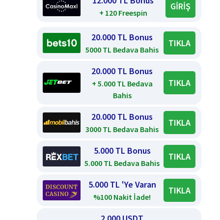
12.000 TL Bonus
GİRİŞ
+ 120 Freespin
20.000 TL Bonus
TIKLA
5000 TL Bedava Bahis
20.000 TL Bonus
TIKLA
+ 5.000 TL Bedava
Bahis
20.000 TL Bonus
TIKLA
3000 TL Bedava Bahis
5.000 TL Bonus
TIKLA
5.000 TL Bedava Bahis
5.000 TL 'Ye Varan
TIKLA
%100 Nakit İade!
2.000 USDT