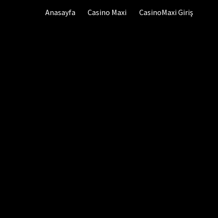
Anasayfa
Casino Maxi
CasinoMaxi Giriş