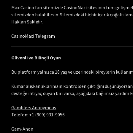
MaxiCasino fan sitemizde CasinoMaxi sitesinin tüm gelişmel
sitemizden bulabilirsin. Sitemizdeki hiçbir içerik çoğaltı
Hakları Saklıdır.
CasinoMaxi Telegram
Güvenli ve Bilinçli Oyun
Bu platform yalnızca 18 yaş ve üzerindeki bireylerin kullanım
Kumar alışkanlıklarınızın kontrolden çıktığını düşünüyorsan
desteğe ihtiyaç duyan biri varsa, aşağıdaki bağımsız yardım k
Gamblers Anonymous
Telefon: +1 (909) 931-9056
Gam-Anon