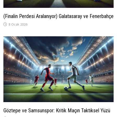
(Finalin Perdesi Aralanıyor) Galatasaray ve Fenerbahçe
8 Ocak 2026
Göztepe ve Samsunspor: Kritik Maçın Taktiksel Yüzü