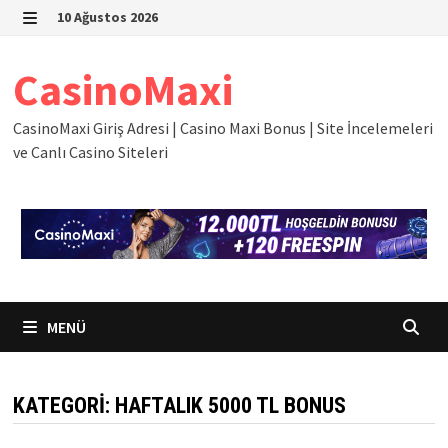
İçeriğe
10 Ağustos 2026
geç
MENÜ
CasinoMaxi
CasinoMaxi Giriş Adresi | Casino Maxi Bonus | Site İncelemeleri
ve Canlı Casino Siteleri
MENÜ
KATEGORI:
HAFTALIK 5000 TL BONUS