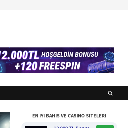
EN IYI BAHIS VE CASINO SITELERI