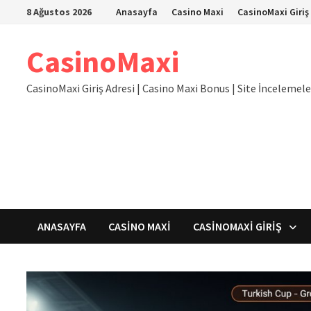
İçeriğe
8 Ağustos 2026
Anasayfa
Casino Maxi
CasinoMaxi Giriş
geç
CasinoMaxi
CasinoMaxi Giriş Adresi | Casino Maxi Bonus | Site İncelemeler
ANASAYFA
CASINO MAXI
CASINOMAXI GIRIŞ