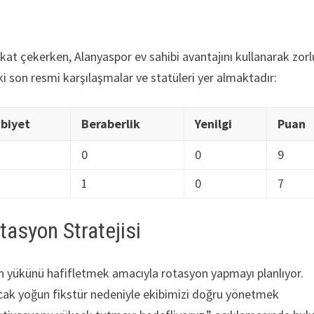
at çekerken, Alanyaspor ev sahibi avantajını kullanarak zorlu
i son resmi karşılaşmalar ve statüleri yer almaktadır:
ibiyet
Beraberlik
Yenilgi
Puan
0
0
9
1
0
7
tasyon Stratejisi
ın yükünü hafifletmek amacıyla rotasyon yapmayı planlıyor.
ncak yoğun fikstür nedeniyle ekibimizi doğru yönetmek