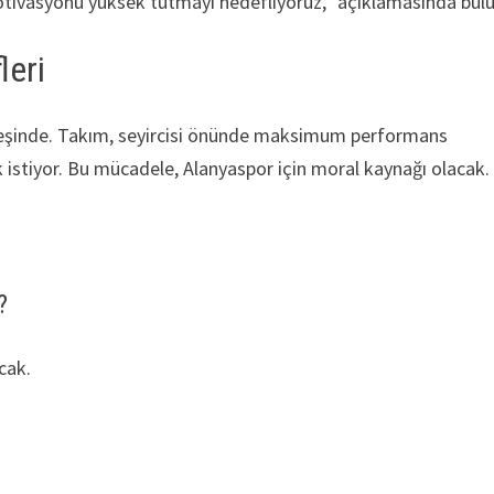
otivasyonu yüksek tutmayı hedefliyoruz,” açıklamasında bul
leri
 peşinde. Takım, seyircisi önünde maksimum performans
 istiyor. Bu mücadele, Alanyaspor için moral kaynağı olacak.
?
cak.