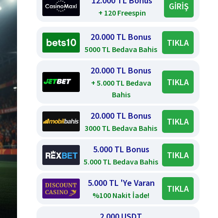
12.000 TL Bonus
GİRİŞ
+ 120 Freespin
20.000 TL Bonus
TIKLA
5000 TL Bedava Bahis
20.000 TL Bonus
TIKLA
+ 5.000 TL Bedava
Bahis
20.000 TL Bonus
TIKLA
3000 TL Bedava Bahis
5.000 TL Bonus
TIKLA
5.000 TL Bedava Bahis
5.000 TL 'Ye Varan
TIKLA
%100 Nakit İade!
2.000 USDT