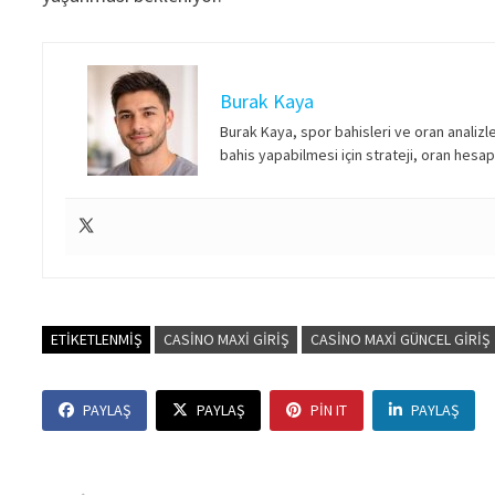
Burak Kaya
Burak Kaya, spor bahisleri ve oran analizler
bahis yapabilmesi için strateji, oran hesa
ETIKETLENMIŞ
CASINO MAXI GIRIŞ
CASINO MAXI GÜNCEL GIRIŞ
PAYLAŞ
PAYLAŞ
PIN IT
PAYLAŞ