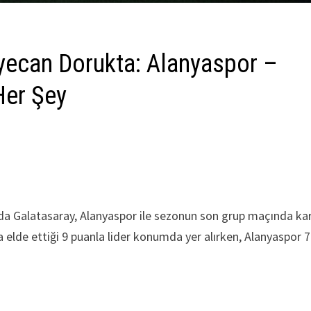
eyecan Dorukta: Alanyaspor –
Her Şey
da Galatasaray, Alanyaspor ile sezonun son grup maçında kar
 elde ettiği 9 puanla lider konumda yer alırken, Alanyaspor 7