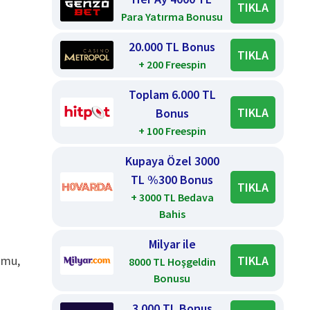
TIKLA
Para Yatırma Bonusu
20.000 TL Bonus
TIKLA
+ 200 Freespin
Toplam 6.000 TL
TIKLA
Bonus
+ 100 Freespin
Kupaya Özel 3000
TL %300 Bonus
TIKLA
+ 3000 TL Bedava
Bahis
Milyar ile
TIKLA
umu,
8000 TL Hoşgeldin
Bonusu
3.000 TL Bonus