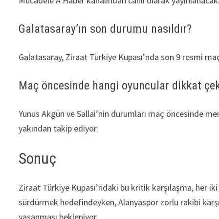
Mücadele A Haber kanalından canlı olarak yayınlanacak
Galatasaray’ın son durumu nasıldır?
Galatasaray, Ziraat Türkiye Kupası’nda son 9 resmi maç
Maç öncesinde hangi oyuncular dikkat çek
Yunus Akgün ve Sallai’nin durumları maç öncesinde mer
yakından takip ediyor.
Sonuç
Ziraat Türkiye Kupası’ndaki bu kritik karşılaşma, her ik
sürdürmek hedefindeyken, Alanyaspor zorlu rakibi karşıs
yaşanması bekleniyor.