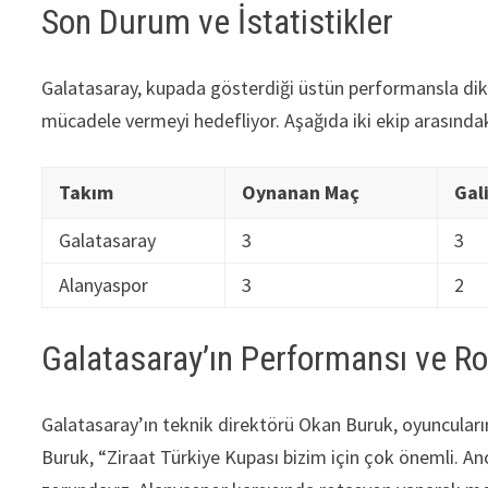
Son Durum ve İstatistikler
Galatasaray, kupada gösterdiği üstün performansla dikk
mücadele vermeyi hedefliyor. Aşağıda iki ekip arasındak
Takım
Oynanan Maç
Gal
Galatasaray
3
3
Alanyaspor
3
2
Galatasaray’ın Performansı ve Ro
Galatasaray’ın teknik direktörü Okan Buruk, oyuncular
Buruk, “Ziraat Türkiye Kupası bizim için çok önemli. A