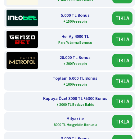
5.000 TL Bonus
TIKLA
+ 150 Freespin
Her Ay 4000 TL
TIKLA
Para Yatırma Bonusu
20.000 TL Bonus
TIKLA
+ 200 Freespin
Toplam 6.000 TL Bonus
TIKLA
+ 100 Freespin
Kupaya Özel 3000 TL %300 Bonus
TIKLA
+ 3000 TL Bedava Bahis
Milyar ile
TIKLA
8000 TL Hoşgeldin Bonusu