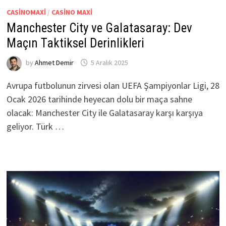
CASINOMAXI
/
CASINO MAXI
Manchester City ve Galatasaray: Dev
Maçın Taktiksel Derinlikleri
by
Ahmet Demir
5 Aralık 2025
Avrupa futbolunun zirvesi olan UEFA Şampiyonlar Ligi, 28
Ocak 2026 tarihinde heyecan dolu bir maça sahne
olacak: Manchester City ile Galatasaray karşı karşıya
geliyor. Türk …