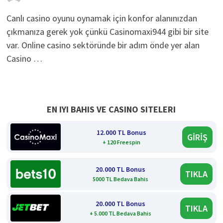
Canlı casino oyunu oynamak için konfor alanınızdan
çıkmanıza gerek yok çünkü Casinomaxi944 gibi bir site
var. Online casino sektöründe bir adım önde yer alan
Casino …
EN IYI BAHIS VE CASINO SITELERI
12.000 TL Bonus
GİRİŞ
+ 120 Freespin
20.000 TL Bonus
TIKLA
5000 TL Bedava Bahis
20.000 TL Bonus
TIKLA
+ 5.000 TL Bedava Bahis