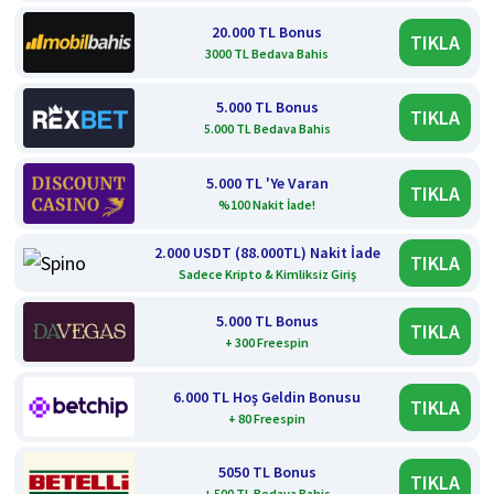
20.000 TL Bonus
TIKLA
3000 TL Bedava Bahis
5.000 TL Bonus
TIKLA
5.000 TL Bedava Bahis
5.000 TL 'Ye Varan
TIKLA
%100 Nakit İade!
2.000 USDT (88.000TL) Nakit İade
TIKLA
Sadece Kripto & Kimliksiz Giriş
5.000 TL Bonus
TIKLA
+ 300 Freespin
6.000 TL Hoş Geldin Bonusu
TIKLA
+ 80 Freespin
5050 TL Bonus
TIKLA
+ 500 TL Bedava Bahis