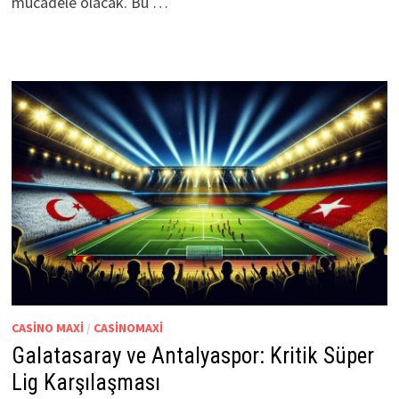
mücadele olacak. Bu …
CASINO MAXI
/
CASINOMAXI
Galatasaray ve Antalyaspor: Kritik Süper
Lig Karşılaşması