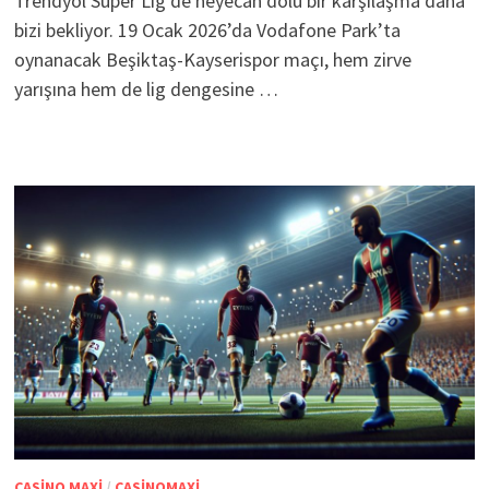
Trendyol Süper Lig’de heyecan dolu bir karşılaşma daha
bizi bekliyor. 19 Ocak 2026’da Vodafone Park’ta
oynanacak Beşiktaş-Kayserispor maçı, hem zirve
yarışına hem de lig dengesine …
CASINO MAXI
/
CASINOMAXI