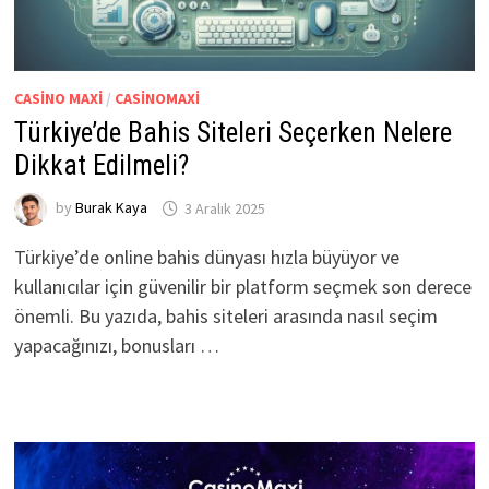
CASINO MAXI
/
CASINOMAXI
Türkiye’de Bahis Siteleri Seçerken Nelere
Dikkat Edilmeli?
by
Burak Kaya
3 Aralık 2025
Türkiye’de online bahis dünyası hızla büyüyor ve
kullanıcılar için güvenilir bir platform seçmek son derece
önemli. Bu yazıda, bahis siteleri arasında nasıl seçim
yapacağınızı, bonusları …