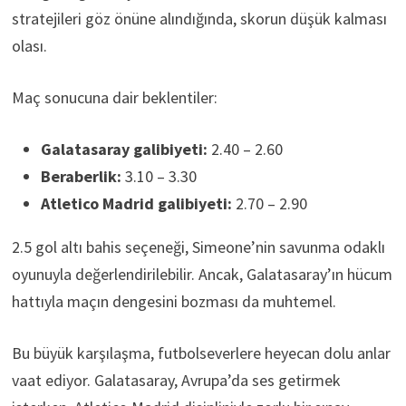
stratejileri göz önüne alındığında, skorun düşük kalması
olası.
Maç sonucuna dair beklentiler:
Galatasaray galibiyeti:
2.40 – 2.60
Beraberlik:
3.10 – 3.30
Atletico Madrid galibiyeti:
2.70 – 2.90
2.5 gol altı bahis seçeneği, Simeone’nin savunma odaklı
oyunuyla değerlendirilebilir. Ancak, Galatasaray’ın hücum
hattıyla maçın dengesini bozması da muhtemel.
Bu büyük karşılaşma, futbolseverlere heyecan dolu anlar
vaat ediyor. Galatasaray, Avrupa’da ses getirmek