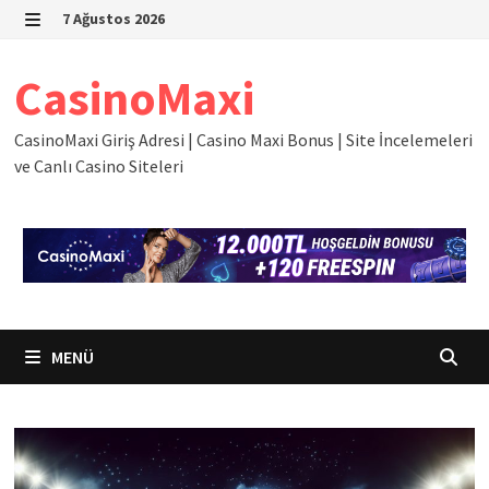
İçeriğe
7 Ağustos 2026
geç
MENÜ
CasinoMaxi
CasinoMaxi Giriş Adresi | Casino Maxi Bonus | Site İncelemeleri
ve Canlı Casino Siteleri
MENÜ