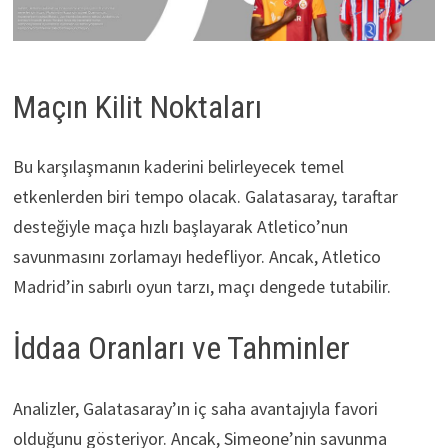
Maçın Kilit Noktaları
Bu karşılaşmanın kaderini belirleyecek temel
etkenlerden biri tempo olacak. Galatasaray, taraftar
desteğiyle maça hızlı başlayarak Atletico’nun
savunmasını zorlamayı hedefliyor. Ancak, Atletico
Madrid’in sabırlı oyun tarzı, maçı dengede tutabilir.
İddaa Oranları ve Tahminler
Analizler, Galatasaray’ın iç saha avantajıyla favori
olduğunu gösteriyor. Ancak, Simeone’nin savunma