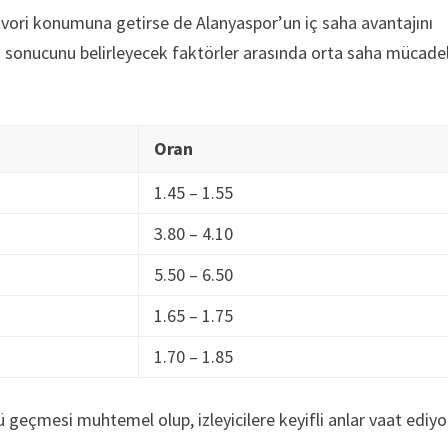
 favori konumuna getirse de Alanyaspor’un iç saha avantajını
n sonucunu belirleyecek faktörler arasında orta saha mücade
Oran
1.45 – 1.55
3.80 – 4.10
5.50 – 6.50
1.65 – 1.75
1.70 – 1.85
geçmesi muhtemel olup, izleyicilere keyifli anlar vaat ediyo