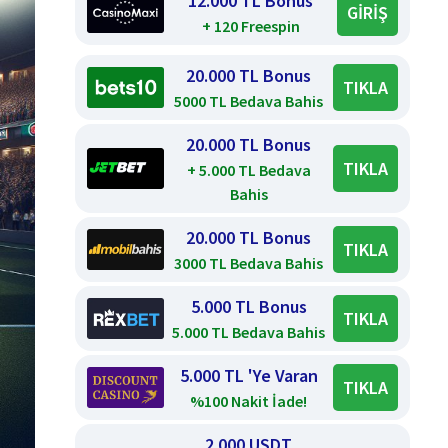
12.000 TL Bonus
GİRİŞ
+ 120 Freespin
20.000 TL Bonus
TIKLA
5000 TL Bedava Bahis
20.000 TL Bonus
TIKLA
+ 5.000 TL Bedava
Bahis
20.000 TL Bonus
TIKLA
3000 TL Bedava Bahis
5.000 TL Bonus
TIKLA
5.000 TL Bedava Bahis
5.000 TL 'Ye Varan
TIKLA
%100 Nakit İade!
2.000 USDT