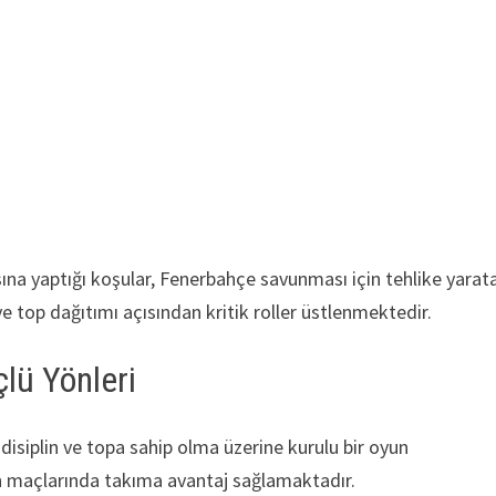
na yaptığı koşular, Fenerbahçe savunması için tehlike yaratab
ve top dağıtımı açısından kritik roller üstlenmektedir.
lü Yönleri
siplin ve topa sahip olma üzerine kurulu bir oyun
n maçlarında takıma avantaj sağlamaktadır.