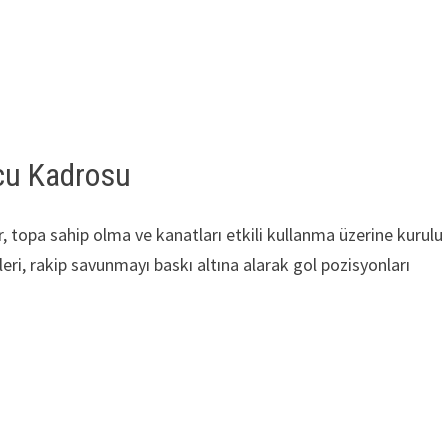
ncu Kadrosu
, topa sahip olma ve kanatları etkili kullanma üzerine kurulu 
eri, rakip savunmayı baskı altına alarak gol pozisyonları