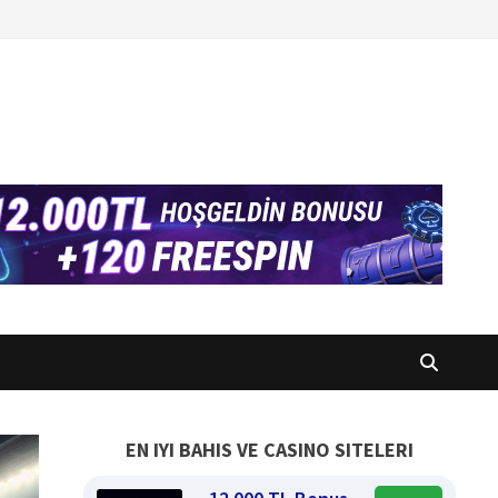
EN IYI BAHIS VE CASINO SITELERI