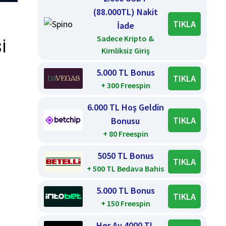
(88.000TL) Nakit
TIKLA
İade
Sadece Kripto &
i
Kimliksiz Giriş
5.000 TL Bonus
TIKLA
+ 300 Freespin
6.000 TL Hoş Geldin
TIKLA
Bonusu
+ 80 Freespin
5050 TL Bonus
TIKLA
+ 500 TL Bedava Bahis
5.000 TL Bonus
TIKLA
+ 150 Freespin
Her Ay 4000 TL