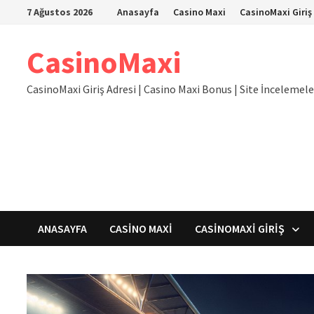
İçeriğe
7 Ağustos 2026
Anasayfa
Casino Maxi
CasinoMaxi Giriş
geç
CasinoMaxi
CasinoMaxi Giriş Adresi | Casino Maxi Bonus | Site İncelemeler
ANASAYFA
CASINO MAXI
CASINOMAXI GIRIŞ