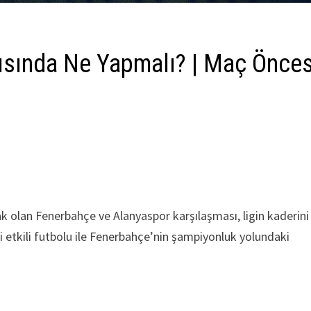
ısında Ne Yapmalı? | Maç Önces
 olan Fenerbahçe ve Alanyaspor karşılaşması, ligin kaderini
i etkili futbolu ile Fenerbahçe’nin şampiyonluk yolundaki