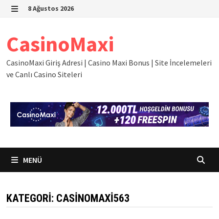
İçeriğe
8 Ağustos 2026
geç
MENÜ
CasinoMaxi
CasinoMaxi Giriş Adresi | Casino Maxi Bonus | Site İncelemeleri
ve Canlı Casino Siteleri
MENÜ
KATEGORI:
CASINOMAXI563