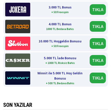
3.000 TL Bonus
TIKLA
+ 50 Freespin
4.000 TL Bonus
TIKLA
1000 TL Bedava Bahis
10.000 TL Hoşgeldin Bonusu
TIKLA
+ 50 Freespin
5.000 TL İade Bonusu
TIKLA
+ 1000 TL Risksiz Bahis
Winnit ile 5.000 TL Hoş Geldin
TIKLA
Bonusu
+ 500 TL Bedava Bahis
SON YAZILAR