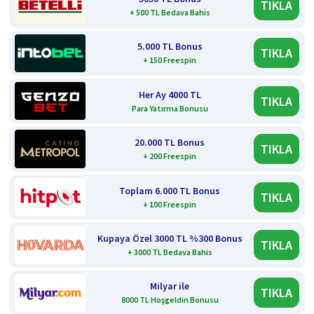
TIKLA
+ 500 TL Bedava Bahis
5.000 TL Bonus
TIKLA
+ 150 Freespin
Her Ay 4000 TL
TIKLA
Para Yatırma Bonusu
20.000 TL Bonus
TIKLA
+ 200 Freespin
Toplam 6.000 TL Bonus
TIKLA
+ 100 Freespin
Kupaya Özel 3000 TL %300 Bonus
TIKLA
+ 3000 TL Bedava Bahis
Milyar ile
TIKLA
8000 TL Hoşgeldin Bonusu