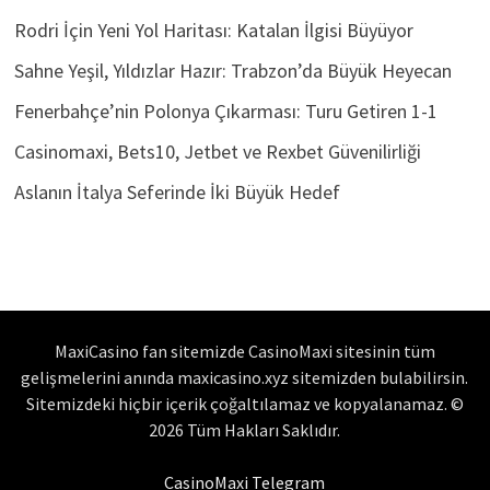
Rodri İçin Yeni Yol Haritası: Katalan İlgisi Büyüyor
Sahne Yeşil, Yıldızlar Hazır: Trabzon’da Büyük Heyecan
Fenerbahçe’nin Polonya Çıkarması: Turu Getiren 1-1
Casinomaxi, Bets10, Jetbet ve Rexbet Güvenilirliği
Aslanın İtalya Seferinde İki Büyük Hedef
MaxiCasino fan sitemizde CasinoMaxi sitesinin tüm
gelişmelerini anında maxicasino.xyz sitemizden bulabilirsin.
Sitemizdeki hiçbir içerik çoğaltılamaz ve kopyalanamaz. ©
2026 Tüm Hakları Saklıdır.
CasinoMaxi Telegram