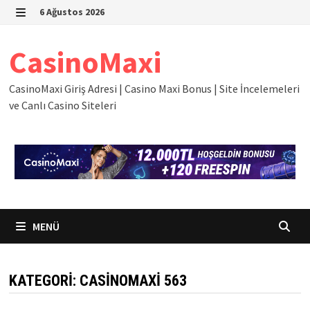
İçeriğe
6 Ağustos 2026
geç
MENÜ
CasinoMaxi
CasinoMaxi Giriş Adresi | Casino Maxi Bonus | Site İncelemeleri
ve Canlı Casino Siteleri
MENÜ
KATEGORI:
CASINOMAXI 563