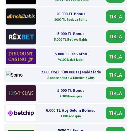
20.000 TL Bonus
TIKLA
3000 TL Bedava Bahis
5.000 TL Bonus
TIKLA
5.000 TL Bedava Bahis
5.000 TL 'Ye Varan
TIKLA
%100 Nakit İade!
2.000 USDT (88.000TL) Nakit İade
TIKLA
Sadece Kripto & Kimliksiz Giriş
5.000 TL Bonus
TIKLA
+ 300 Freespin
6.000 TL Hoş Geldin Bonusu
TIKLA
+ 80 Freespin
5050 TL Bonus