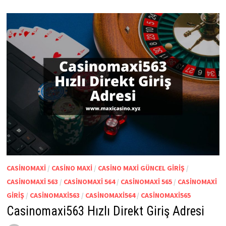
CASINOMAXI
/
CASINO MAXI
/
CASINO MAXI GÜNCEL GIRIŞ
/
CASINOMAXI 563
/
CASINOMAXI 564
/
CASINOMAXI 565
/
CASINOMAXI
GIRIŞ
/
CASINOMAXI563
/
CASINOMAXI564
/
CASINOMAXI565
Casinomaxi563 Hızlı Direkt Giriş Adresi