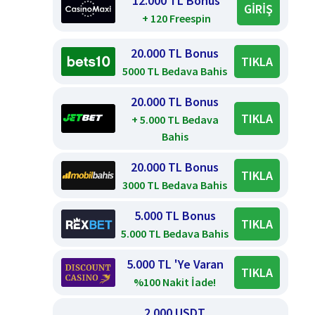
12.000 TL Bonus
GİRİŞ
+ 120 Freespin
20.000 TL Bonus
TIKLA
5000 TL Bedava Bahis
20.000 TL Bonus
TIKLA
+ 5.000 TL Bedava
Bahis
20.000 TL Bonus
TIKLA
3000 TL Bedava Bahis
5.000 TL Bonus
TIKLA
5.000 TL Bedava Bahis
5.000 TL 'Ye Varan
TIKLA
%100 Nakit İade!
2.000 USDT