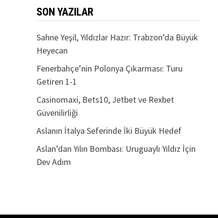
SON YAZILAR
Sahne Yeşil, Yıldızlar Hazır: Trabzon’da Büyük
Heyecan
Fenerbahçe’nin Polonya Çıkarması: Turu
Getiren 1-1
Casinomaxi, Bets10, Jetbet ve Rexbet
Güvenilirliği
Aslanın İtalya Seferinde İki Büyük Hedef
Aslan’dan Yılın Bombası: Uruguaylı Yıldız İçin
Dev Adım