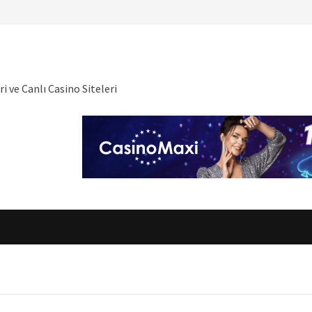
i ve Canlı Casino Siteleri