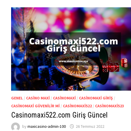
GENEL
/
CASINO MAXI
/
CASINOMAXI
/
CASINOMAXI GIRIŞ
/
CASINOMAXI GÜVENILIR MI
/
CASINOMAXI522
/
CASINOMAXI523
Casinomaxi522.com Giriş Güncel
by
maxicasino-admin-100
26 Temmuz 2022