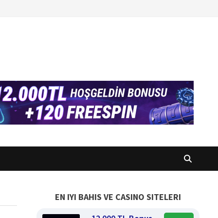
EN IYI BAHIS VE CASINO SITELERI