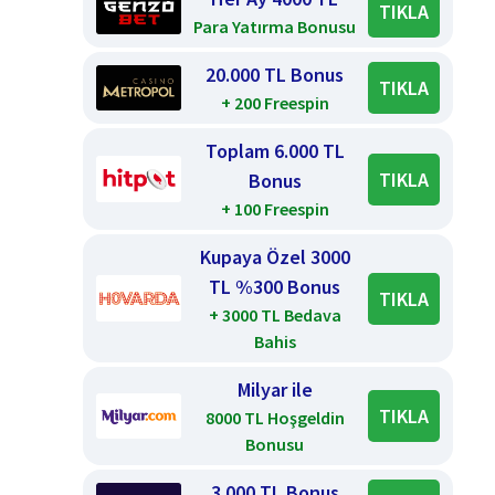
TIKLA
Para Yatırma Bonusu
20.000 TL Bonus
TIKLA
+ 200 Freespin
Toplam 6.000 TL
TIKLA
Bonus
+ 100 Freespin
Kupaya Özel 3000
TL %300 Bonus
TIKLA
+ 3000 TL Bedava
Bahis
Milyar ile
TIKLA
8000 TL Hoşgeldin
Bonusu
3.000 TL Bonus