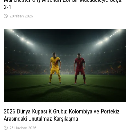
2-1
20 Nisan 2026
2026 Dünya Kupası K Grubu: Kolombiya ve Portekiz
Arasındaki Unutulmaz Karşılaşma
25 Haziran 2026