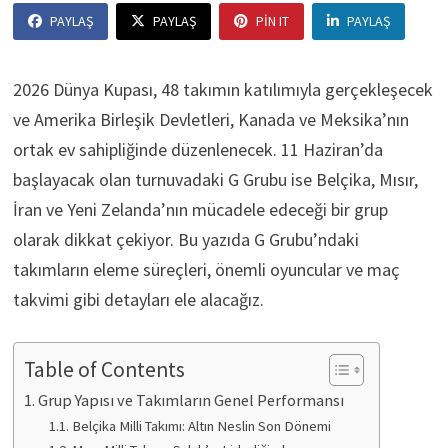
PAYLAŞ
PAYLAŞ
PIN IT
PAYLAŞ
2026 Dünya Kupası, 48 takımın katılımıyla gerçekleşecek
ve Amerika Birleşik Devletleri, Kanada ve Meksika’nın
ortak ev sahipliğinde düzenlenecek. 11 Haziran’da
başlayacak olan turnuvadaki G Grubu ise Belçika, Mısır,
İran ve Yeni Zelanda’nın mücadele edeceği bir grup
olarak dikkat çekiyor. Bu yazıda G Grubu’ndaki
takımların eleme süreçleri, önemli oyuncular ve maç
takvimi gibi detayları ele alacağız.
Table of Contents
Grup Yapısı ve Takımların Genel Performansı
Belçika Milli Takımı: Altın Neslin Son Dönemi