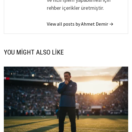
rehber içerikler üretmiştir.
View all posts by Ahmet Demir →
YOU MIGHT ALSO LIKE