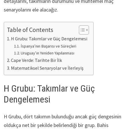
detaylarını, takımların durumunu ve muhtemel maç
senaryolarını ele alacağız.
Table of Contents
H Grubu: Takımlar ve Güç Dengelemesi
İspanya’nın Başarısı ve Süreçleri
Uruguay’ın Yeniden Yapılanması
Cape Verde: Tarihte Bir İlk
Matematiksel Senaryolar ve İlerleyiş
H Grubu: Takımlar ve Güç
Dengelemesi
H Grubu, dört takımın bulunduğu ancak güç dengesinin
oldukça net bir şekilde belirlendiği bir grup. Bahis