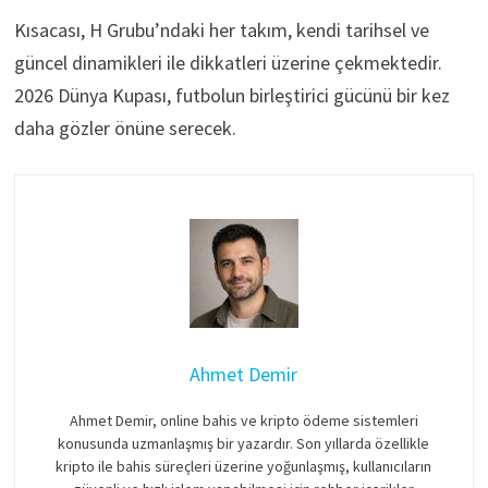
Kısacası, H Grubu’ndaki her takım, kendi tarihsel ve
güncel dinamikleri ile dikkatleri üzerine çekmektedir.
2026 Dünya Kupası, futbolun birleştirici gücünü bir kez
daha gözler önüne serecek.
Ahmet Demir
Ahmet Demir, online bahis ve kripto ödeme sistemleri
konusunda uzmanlaşmış bir yazardır. Son yıllarda özellikle
kripto ile bahis süreçleri üzerine yoğunlaşmış, kullanıcıların