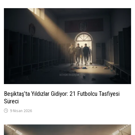
Beşiktaş’ta Yıldızlar Gidiyor: 21 Futbolcu Tasfiyesi
Süreci
9 Nisan 2026