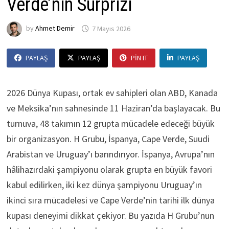
Verde’nin Sürprizi
by
Ahmet Demir
7 Mayıs 2026
PAYLAŞ
PAYLAŞ
PIN IT
PAYLAŞ
2026 Dünya Kupası, ortak ev sahipleri olan ABD, Kanada
ve Meksika’nın sahnesinde 11 Haziran’da başlayacak. Bu
turnuva, 48 takımın 12 grupta mücadele edeceği büyük
bir organizasyon. H Grubu, İspanya, Cape Verde, Suudi
Arabistan ve Uruguay’ı barındırıyor. İspanya, Avrupa’nın
hâlihazırdaki şampiyonu olarak grupta en büyük favori
kabul edilirken, iki kez dünya şampiyonu Uruguay’ın
ikinci sıra mücadelesi ve Cape Verde’nin tarihi ilk dünya
kupası deneyimi dikkat çekiyor. Bu yazıda H Grubu’nun