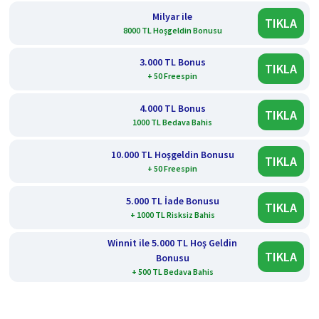
Milyar ile
TIKLA
8000 TL Hoşgeldin Bonusu
3.000 TL Bonus
TIKLA
+ 50 Freespin
4.000 TL Bonus
TIKLA
1000 TL Bedava Bahis
10.000 TL Hoşgeldin Bonusu
TIKLA
+ 50 Freespin
5.000 TL İade Bonusu
TIKLA
+ 1000 TL Risksiz Bahis
Winnit ile 5.000 TL Hoş Geldin
TIKLA
Bonusu
+ 500 TL Bedava Bahis