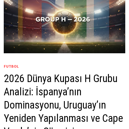
FUTBOL
2026 Dünya Kupası H Grubu
Analizi: İspanya’nın
Dominasyonu, Uruguay’ın
Yeniden Yapılanması ve Cape