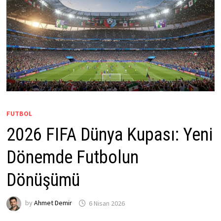
FUTBOL
2026 FIFA Dünya Kupası: Yeni
Dönemde Futbolun
Dönüşümü
by
Ahmet Demir
6 Nisan 2026