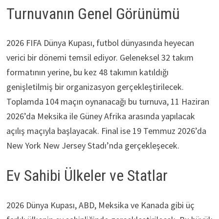
Turnuvanın Genel Görünümü
2026 FIFA Dünya Kupası, futbol dünyasında heyecan
verici bir dönemi temsil ediyor. Geleneksel 32 takım
formatının yerine, bu kez 48 takımın katıldığı
genişletilmiş bir organizasyon gerçekleştirilecek.
Toplamda 104 maçın oynanacağı bu turnuva, 11 Haziran
2026’da Meksika ile Güney Afrika arasında yapılacak
açılış maçıyla başlayacak. Final ise 19 Temmuz 2026’da
New York New Jersey Stadı’nda gerçekleşecek.
Ev Sahibi Ülkeler ve Statlar
2026 Dünya Kupası, ABD, Meksika ve Kanada gibi üç