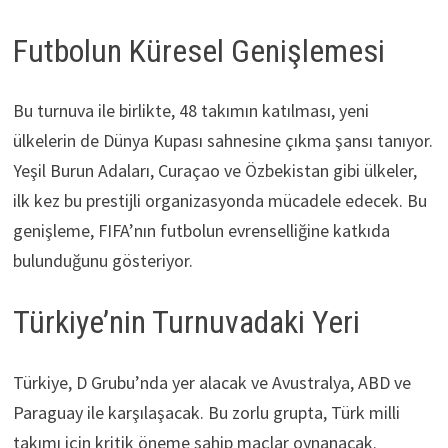
Futbolun Küresel Genişlemesi
Bu turnuva ile birlikte, 48 takımın katılması, yeni
ülkelerin de Dünya Kupası sahnesine çıkma şansı tanıyor.
Yeşil Burun Adaları, Curaçao ve Özbekistan gibi ülkeler,
ilk kez bu prestijli organizasyonda mücadele edecek. Bu
genişleme, FIFA’nın futbolun evrenselliğine katkıda
bulunduğunu gösteriyor.
Türkiye’nin Turnuvadaki Yeri
Türkiye, D Grubu’nda yer alacak ve Avustralya, ABD ve
Paraguay ile karşılaşacak. Bu zorlu grupta, Türk milli
takımı için kritik öneme sahip maçlar oynanacak.