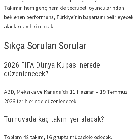
Takımın hem genç hem de tecrübeli oyuncularından
beklenen performans, Türkiye’nin başarısını belirleyecek
alanlardan biri olacak.
Sıkça Sorulan Sorular
2026 FIFA Dünya Kupası nerede
düzenlenecek?
ABD, Meksika ve Kanada’da 11 Haziran – 19 Temmuz
2026 tarihlerinde düzenlenecek.
Turnuvada kaç takım yer alacak?
Toplam 48 takım, 16 grupta mücadele edecek.