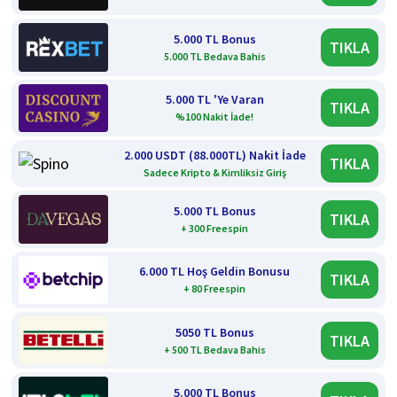
5.000 TL Bonus
TIKLA
5.000 TL Bedava Bahis
5.000 TL 'Ye Varan
TIKLA
%100 Nakit İade!
2.000 USDT (88.000TL) Nakit İade
TIKLA
Sadece Kripto & Kimliksiz Giriş
5.000 TL Bonus
TIKLA
+ 300 Freespin
6.000 TL Hoş Geldin Bonusu
TIKLA
+ 80 Freespin
5050 TL Bonus
TIKLA
+ 500 TL Bedava Bahis
5.000 TL Bonus