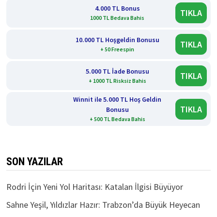
4.000 TL Bonus
TIKLA
1000 TL Bedava Bahis
10.000 TL Hoşgeldin Bonusu
TIKLA
+ 50 Freespin
5.000 TL İade Bonusu
TIKLA
+ 1000 TL Risksiz Bahis
Winnit ile 5.000 TL Hoş Geldin
TIKLA
Bonusu
+ 500 TL Bedava Bahis
SON YAZILAR
Rodri İçin Yeni Yol Haritası: Katalan İlgisi Büyüyor
Sahne Yeşil, Yıldızlar Hazır: Trabzon’da Büyük Heyecan