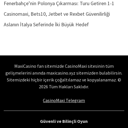
Fenerbahçe’nin Polonya Çıkarması: Turu Getiren 1-1
Casinomaxi, Bets10, Jetbet ve Rexbet Güvenilirliği
Aslanın İtalya Seferinde İki Büyük Hedef
MaxiCasino fan sitemizde CasinoMaxi sitesinin tüm
gelişmelerini anında maxicasino.xyz sitemizden bulabilirsin.
Sitemizdeki hiçbir içerik çoğaltılamaz ve kopyalanamaz. ©
2026 Tüm Hakları Saklıdır.
CasinoMaxi Telegram
Güvenli ve Bilinçli Oyun