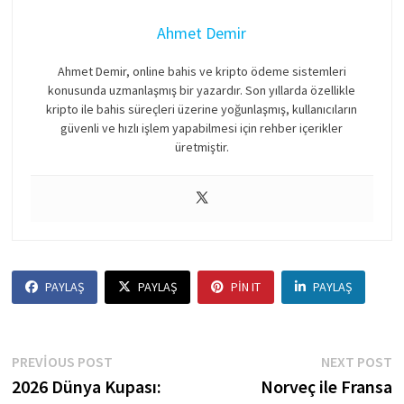
Ahmet Demir
Ahmet Demir, online bahis ve kripto ödeme sistemleri
konusunda uzmanlaşmış bir yazardır. Son yıllarda özellikle
kripto ile bahis süreçleri üzerine yoğunlaşmış, kullanıcıların
güvenli ve hızlı işlem yapabilmesi için rehber içerikler
üretmiştir.
PAYLAŞ
PAYLAŞ
PIN IT
PAYLAŞ
Yazı
Previous
N
PREVIOUS POST
NEXT POST
post:
p
2026 Dünya Kupası:
Norveç ile Fransa
gezinmesi