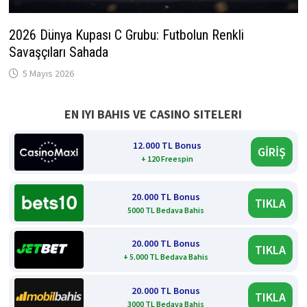
2026 Dünya Kupası C Grubu: Futbolun Renkli
Savaşçıları Sahada
5 Mayıs 2026
EN IYI BAHIS VE CASINO SITELERI
12.000 TL Bonus
GİRİŞ
+ 120 Freespin
20.000 TL Bonus
TIKLA
5000 TL Bedava Bahis
20.000 TL Bonus
TIKLA
+ 5.000 TL Bedava Bahis
20.000 TL Bonus
TIKLA
3000 TL Bedava Bahis