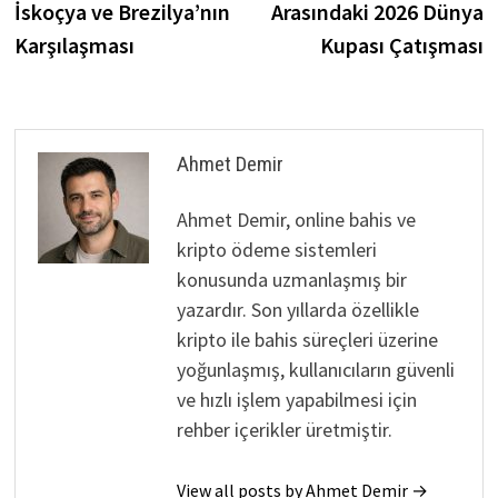
İskoçya ve Brezilya’nın
Arasındaki 2026 Dünya
Karşılaşması
Kupası Çatışması
Ahmet Demir
Ahmet Demir, online bahis ve
kripto ödeme sistemleri
konusunda uzmanlaşmış bir
yazardır. Son yıllarda özellikle
kripto ile bahis süreçleri üzerine
yoğunlaşmış, kullanıcıların güvenli
ve hızlı işlem yapabilmesi için
rehber içerikler üretmiştir.
View all posts by Ahmet Demir →