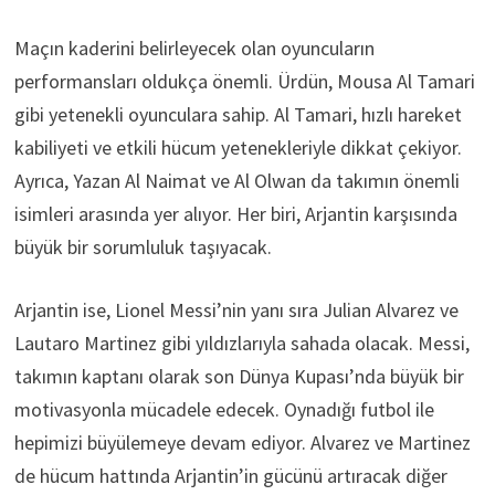
Maçın kaderini belirleyecek olan oyuncuların
performansları oldukça önemli. Ürdün, Mousa Al Tamari
gibi yetenekli oyunculara sahip. Al Tamari, hızlı hareket
kabiliyeti ve etkili hücum yetenekleriyle dikkat çekiyor.
Ayrıca, Yazan Al Naimat ve Al Olwan da takımın önemli
isimleri arasında yer alıyor. Her biri, Arjantin karşısında
büyük bir sorumluluk taşıyacak.
Arjantin ise, Lionel Messi’nin yanı sıra Julian Alvarez ve
Lautaro Martinez gibi yıldızlarıyla sahada olacak. Messi,
takımın kaptanı olarak son Dünya Kupası’nda büyük bir
motivasyonla mücadele edecek. Oynadığı futbol ile
hepimizi büyülemeye devam ediyor. Alvarez ve Martinez
de hücum hattında Arjantin’in gücünü artıracak diğer