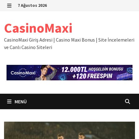
İçeriğe
7 Ağustos 2026
geç
MENÜ
CasinoMaxi
CasinoMaxi Giriş Adresi | Casino Maxi Bonus | Site İncelemeleri
ve Canlı Casino Siteleri
MENÜ