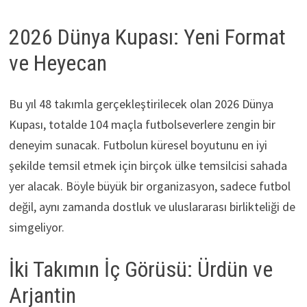
2026 Dünya Kupası: Yeni Format
ve Heyecan
Bu yıl 48 takımla gerçekleştirilecek olan 2026 Dünya
Kupası, totalde 104 maçla futbolseverlere zengin bir
deneyim sunacak. Futbolun küresel boyutunu en iyi
şekilde temsil etmek için birçok ülke temsilcisi sahada
yer alacak. Böyle büyük bir organizasyon, sadece futbol
değil, aynı zamanda dostluk ve uluslararası birlikteliği de
simgeliyor.
İki Takımın İç Görüsü: Ürdün ve
Arjantin