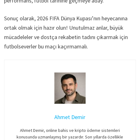
performans, futbol tarihine geçmeye aday.
Sonuç olarak, 2026 FIFA Dünya Kupası’nın heyecanına
ortak olmak için hazır olun! Unutulmaz anlar, büyük
mücadeleler ve dostça rekabetin tadını çıkarmak için
futbolseverler bu maçı kaçırmamalı.
Ahmet Demir
Ahmet Demir, online bahis ve kripto ödeme sistemleri
konusunda uzmanlaşmış bir yazardır. Son yıllarda özellikle