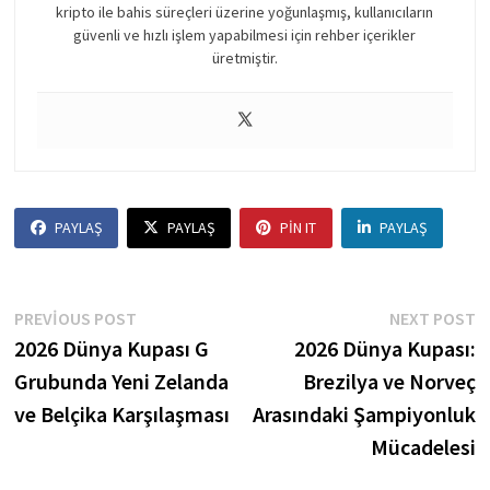
kripto ile bahis süreçleri üzerine yoğunlaşmış, kullanıcıların
güvenli ve hızlı işlem yapabilmesi için rehber içerikler
üretmiştir.
PAYLAŞ
PAYLAŞ
PIN IT
PAYLAŞ
Yazı
Previous
N
PREVIOUS POST
NEXT POST
post:
p
2026 Dünya Kupası G
2026 Dünya Kupası:
gezinmesi
Grubunda Yeni Zelanda
Brezilya ve Norveç
ve Belçika Karşılaşması
Arasındaki Şampiyonluk
Mücadelesi