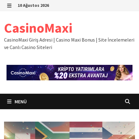
İçeriğe
10 Ağustos 2026
geç
MENÜ
CasinoMaxi
CasinoMaxi Giriş Adresi | Casino Maxi Bonus | Site İncelemeleri
ve Canlı Casino Siteleri
MENÜ