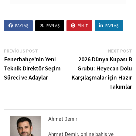
PAYLAŞ
PAYLAŞ
PIN IT
PAYLAŞ
Yazı
Previous
N
PREVIOUS POST
NEXT POST
post:
p
Fenerbahçe’nin Yeni
2026 Dünya Kupası B
gezinmesi
Teknik Direktör Seçim
Grubu: Heyecan Dolu
Süreci ve Adaylar
Karşılaşmalar için Hazır
Takımlar
Ahmet Demir
Ahmet Demir, online bahis ve