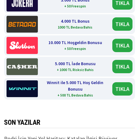
3.000 TL Bonus
TIKLA
+ 50 Freespin
4.000 TL Bonus
TIKLA
1000 TL Bedava Bahis
10.000 TL Hoşgeldin Bonusu
TIKLA
+ 50 Freespin
5.000 TL İade Bonusu
TIKLA
+ 1000 TL Risksiz Bahis
Winnit ile 5.000 TL Hoş Geldin
TIKLA
Bonusu
+ 500 TL Bedava Bahis
SON YAZILAR
Rodri İçin Yeni Yol Haritası: Katalan İlgisi Büyüyor