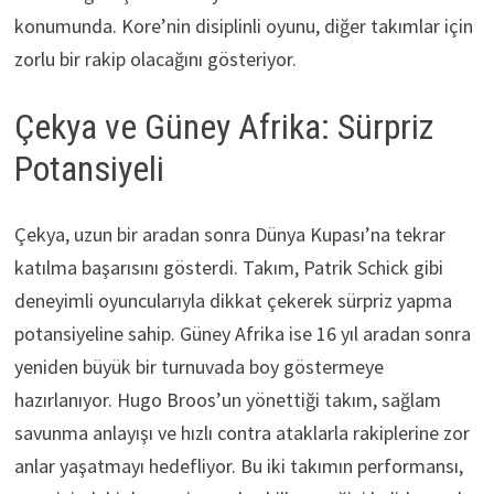
konumunda. Kore’nin disiplinli oyunu, diğer takımlar için
zorlu bir rakip olacağını gösteriyor.
Çekya ve Güney Afrika: Sürpriz
Potansiyeli
Çekya, uzun bir aradan sonra Dünya Kupası’na tekrar
katılma başarısını gösterdi. Takım, Patrik Schick gibi
deneyimli oyuncularıyla dikkat çekerek sürpriz yapma
potansiyeline sahip. Güney Afrika ise 16 yıl aradan sonra
yeniden büyük bir turnuvada boy göstermeye
hazırlanıyor. Hugo Broos’un yönettiği takım, sağlam
savunma anlayışı ve hızlı contra ataklarla rakiplerine zor
anlar yaşatmayı hedefliyor. Bu iki takımın performansı,