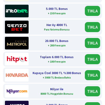
5.000 TL Bonus
TIKLA
+ 150 Freespin
Her Ay 4000 TL
TIKLA
Para Yatırma Bonusu
20.000 TL Bonus
TIKLA
+ 200 Freespin
Toplam 6.000 TL Bonus
TIKLA
+ 100 Freespin
Kupaya Özel 3000 TL %300 Bonus
TIKLA
+ 3000 TL Bedava Bahis
Milyar ile
TIKLA
8000 TL Hoşgeldin Bonusu