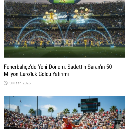
Fenerbahçe’de Yeni Dönem: Sadettin Saran’ın 50
Milyon Euro’luk Golcü Yatırımı
9 Nisan 2026