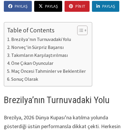
PAYLAŞ
PAYLAŞ
PIN IT
PAYLAŞ
Table of Contents
Brezilya’nın Turnuvadaki Yolu
Norveç’in Sürpriz Başarısı
Takımların Karşılaştırılması
Öne Çıkan Oyuncular
Maç Öncesi Tahminler ve Beklentiler
Sonuç Olarak
Brezilya’nın Turnuvadaki Yolu
Brezilya, 2026 Dünya Kupası’na katılma yolunda
gösterdiği üstün performansla dikkat çekti. Herkesin