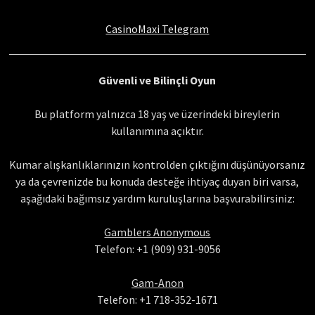
CasinoMaxi Telegram
Güvenli ve Bilinçli Oyun
Bu platform yalnızca 18 yaş ve üzerindeki bireylerin
kullanımına açıktır.
Kumar alışkanlıklarınızın kontrolden çıktığını düşünüyorsanız
ya da çevrenizde bu konuda desteğe ihtiyaç duyan biri varsa,
aşağıdaki bağımsız yardım kuruluşlarına başvurabilirsiniz:
Gamblers Anonymous
Telefon: +1 (909) 931-9056
Gam-Anon
Telefon: +1 718-352-1671