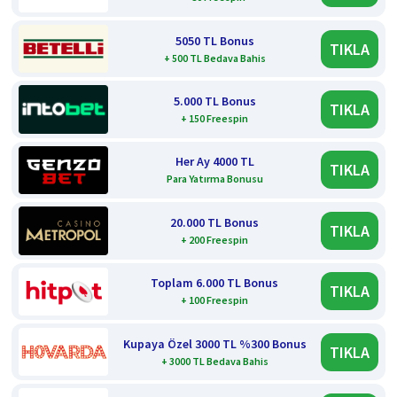
5050 TL Bonus
TIKLA
+ 500 TL Bedava Bahis
5.000 TL Bonus
TIKLA
+ 150 Freespin
Her Ay 4000 TL
TIKLA
Para Yatırma Bonusu
20.000 TL Bonus
TIKLA
+ 200 Freespin
Toplam 6.000 TL Bonus
TIKLA
+ 100 Freespin
Kupaya Özel 3000 TL %300 Bonus
TIKLA
+ 3000 TL Bedava Bahis