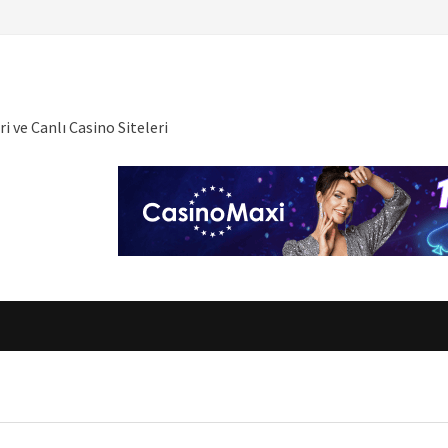
i ve Canlı Casino Siteleri