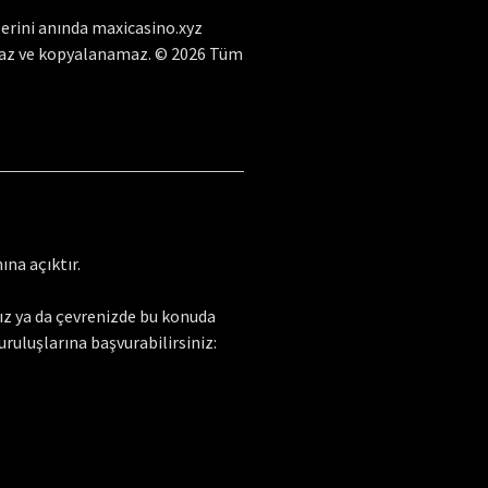
erini anında maxicasino.xyz
lamaz ve kopyalanamaz. © 2026 Tüm
ına açıktır.
ız ya da çevrenizde bu konuda
uruluşlarına başvurabilirsiniz: