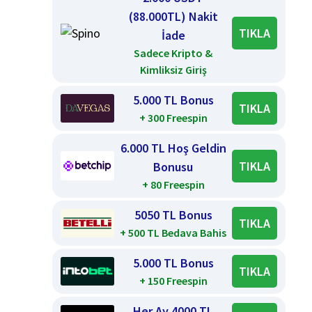
(88.000TL) Nakit
TIKLA
İade
Sadece Kripto &
Kimliksiz Giriş
5.000 TL Bonus
TIKLA
+ 300 Freespin
6.000 TL Hoş Geldin
TIKLA
Bonusu
+ 80 Freespin
5050 TL Bonus
TIKLA
+ 500 TL Bedava Bahis
5.000 TL Bonus
TIKLA
+ 150 Freespin
Her Ay 4000 TL