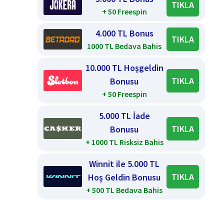
TIKLA
+ 50 Freespin
4.000 TL Bonus
TIKLA
1000 TL Bedava Bahis
10.000 TL Hoşgeldin
TIKLA
Bonusu
+ 50 Freespin
5.000 TL İade
TIKLA
Bonusu
+ 1000 TL Risksiz Bahis
Winnit ile 5.000 TL
TIKLA
Hoş Geldin Bonusu
+ 500 TL Bedava Bahis