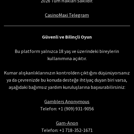
2026 Tüm Hakları Saklıdır.
CasinoMaxi Telegram
Güvenli ve Bilinçli Oyun
Bu platform yalnızca 18 yaş ve üzerindeki bireylerin
kullanımına açıktır.
Kumar alışkanlıklarınızın kontrolden çıktığını düşünüyorsanız
ya da çevrenizde bu konuda desteğe ihtiyaç duyan biri varsa,
aşağıdaki bağımsız yardım kuruluşlarına başvurabilirsiniz:
Gamblers Anonymous
Telefon: +1 (909) 931-9056
Gam-Anon
Telefon: +1 718-352-1671