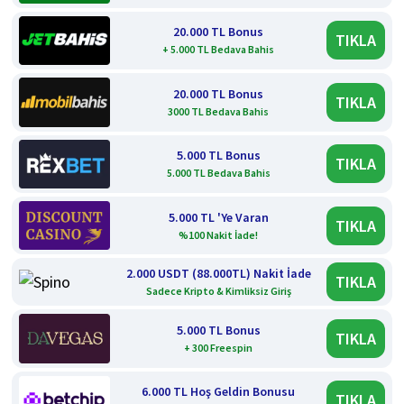
20.000 TL Bonus
TIKLA
+ 5.000 TL Bedava Bahis
20.000 TL Bonus
TIKLA
3000 TL Bedava Bahis
5.000 TL Bonus
TIKLA
5.000 TL Bedava Bahis
5.000 TL 'Ye Varan
TIKLA
%100 Nakit İade!
2.000 USDT (88.000TL) Nakit İade
TIKLA
Sadece Kripto & Kimliksiz Giriş
5.000 TL Bonus
TIKLA
+ 300 Freespin
6.000 TL Hoş Geldin Bonusu
TIKLA