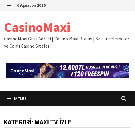
İçeriğe
6 Ağustos 2026
geç
MENÜ
CasinoMaxi
CasinoMaxi Giriş Adresi | Casino Maxi Bonus | Site İncelemeleri
ve Canlı Casino Siteleri
MENÜ
KATEGORI:
MAXI TV IZLE