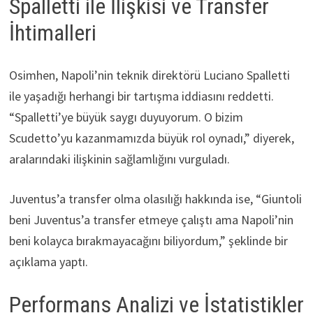
Spalletti ile İlişkisi ve Transfer
İhtimalleri
Osimhen, Napoli’nin teknik direktörü Luciano Spalletti
ile yaşadığı herhangi bir tartışma iddiasını reddetti.
“Spalletti’ye büyük saygı duyuyorum. O bizim
Scudetto’yu kazanmamızda büyük rol oynadı,” diyerek,
aralarındaki ilişkinin sağlamlığını vurguladı.
Juventus’a transfer olma olasılığı hakkında ise, “Giuntoli
beni Juventus’a transfer etmeye çalıştı ama Napoli’nin
beni kolayca bırakmayacağını biliyordum,” şeklinde bir
açıklama yaptı.
Performans Analizi ve İstatistikler