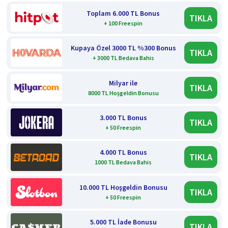
Toplam 6.000 TL Bonus
TIKLA
+ 100 Freespin
Kupaya Özel 3000 TL %300 Bonus
TIKLA
+ 3000 TL Bedava Bahis
Milyar ile
TIKLA
8000 TL Hoşgeldin Bonusu
3.000 TL Bonus
TIKLA
+ 50 Freespin
4.000 TL Bonus
TIKLA
1000 TL Bedava Bahis
10.000 TL Hoşgeldin Bonusu
TIKLA
+ 50 Freespin
5.000 TL İade Bonusu
TIKLA