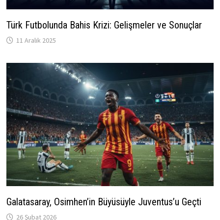
Türk Futbolunda Bahis Krizi: Gelişmeler ve Sonuçlar
11 Aralık 2025
Galatasaray, Osimhen’in Büyüsüyle Juventus’u Geçti
26 Şubat 2026