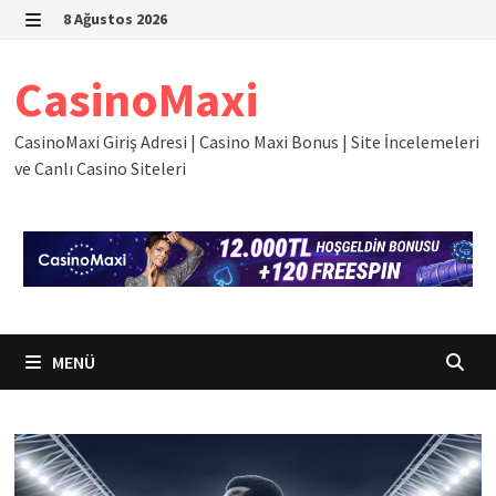
İçeriğe
8 Ağustos 2026
geç
MENÜ
CasinoMaxi
CasinoMaxi Giriş Adresi | Casino Maxi Bonus | Site İncelemeleri
ve Canlı Casino Siteleri
MENÜ