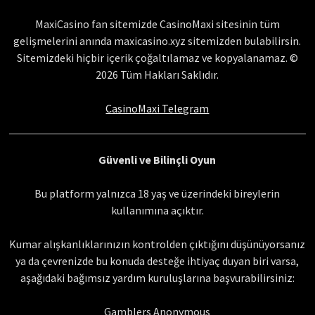
MaxiCasino fan sitemizde CasinoMaxi sitesinin tüm
gelişmelerini anında maxicasino.xyz sitemizden bulabilirsin.
Sitemizdeki hiçbir içerik çoğaltılamaz ve kopyalanamaz. ©
2026 Tüm Hakları Saklıdır.
CasinoMaxi Telegram
Güvenli ve Bilinçli Oyun
Bu platform yalnızca 18 yaş ve üzerindeki bireylerin
kullanımına açıktır.
Kumar alışkanlıklarınızın kontrolden çıktığını düşünüyorsanız
ya da çevrenizde bu konuda desteğe ihtiyaç duyan biri varsa,
aşağıdaki bağımsız yardım kuruluşlarına başvurabilirsiniz:
Gamblers Anonymous