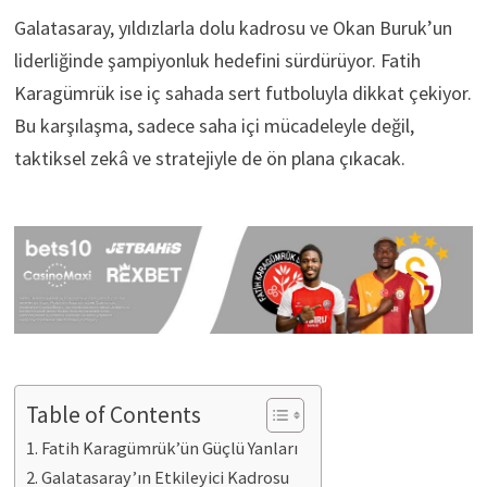
Galatasaray, yıldızlarla dolu kadrosu ve Okan Buruk’un
liderliğinde şampiyonluk hedefini sürdürüyor. Fatih
Karagümrük ise iç sahada sert futboluyla dikkat çekiyor.
Bu karşılaşma, sadece saha içi mücadeleyle değil,
taktiksel zekâ ve stratejiyle de ön plana çıkacak.
Table of Contents
Fatih Karagümrük’ün Güçlü Yanları
Galatasaray’ın Etkileyici Kadrosu