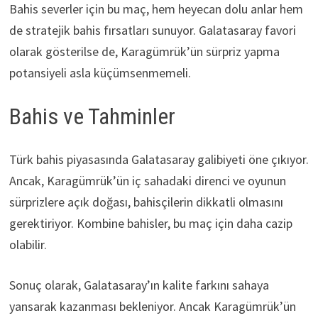
Bahis severler için bu maç, hem heyecan dolu anlar hem
de stratejik bahis fırsatları sunuyor. Galatasaray favori
olarak gösterilse de, Karagümrük’ün sürpriz yapma
potansiyeli asla küçümsenmemeli.
Bahis ve Tahminler
Türk bahis piyasasında Galatasaray galibiyeti öne çıkıyor.
Ancak, Karagümrük’ün iç sahadaki direnci ve oyunun
sürprizlere açık doğası, bahisçilerin dikkatli olmasını
gerektiriyor. Kombine bahisler, bu maç için daha cazip
olabilir.
Sonuç olarak, Galatasaray’ın kalite farkını sahaya
yansarak kazanması bekleniyor. Ancak Karagümrük’ün