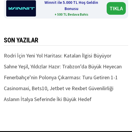
Winnit ile 5.000 TL Hoş Geldin
TIKLA
Bonusu
+ 500 TL Bedava Bahis
SON YAZILAR
Rodri İçin Yeni Yol Haritası: Katalan İlgisi Büyüyor
Sahne Yeşil, Yıldızlar Hazır: Trabzon’da Büyük Heyecan
Fenerbahçe’nin Polonya Çıkarması: Turu Getiren 1-1
Casinomaxi, Bets10, Jetbet ve Rexbet Güvenilirliği
Aslanın İtalya Seferinde İki Büyük Hedef