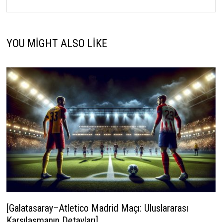
YOU MIGHT ALSO LIKE
[Galatasaray–Atletico Madrid Maçı: Uluslararası
Karşılaşmanın Detayları]