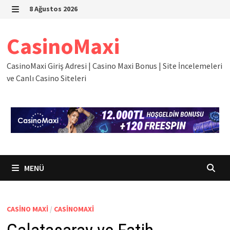
İçeriğe
8 Ağustos 2026
geç
MENÜ
CasinoMaxi
CasinoMaxi Giriş Adresi | Casino Maxi Bonus | Site İncelemeleri
ve Canlı Casino Siteleri
MENÜ
CASINO MAXI
/
CASINOMAXI