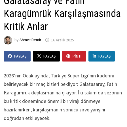
Galatasaray ve Fatih
Karagümrük Karşılaşmasında
Kritik Anlar
by
Ahmet Demir
16 Aralık 2025
PAYLAŞ
PAYLAŞ
PIN IT
PAYLAŞ
2026’nın Ocak ayında, Türkiye Süper Ligi’nin kaderini
belirleyecek bir maç bizleri bekliyor: Galatasaray, Fatih
Karagümrük deplasmanına çıkıyor. İki takım da sezonun
bu kritik döneminde önemli bir virajı dönmeye
hazırlanırken, karşılaşmanın sonucu zirve yarışını
doğrudan etkileyecek.