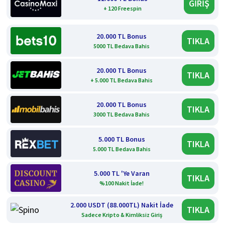
GİRİŞ
+ 120 Freespin
20.000 TL Bonus
TIKLA
5000 TL Bedava Bahis
20.000 TL Bonus
TIKLA
+ 5.000 TL Bedava Bahis
20.000 TL Bonus
TIKLA
3000 TL Bedava Bahis
5.000 TL Bonus
TIKLA
5.000 TL Bedava Bahis
5.000 TL 'Ye Varan
TIKLA
%100 Nakit İade!
2.000 USDT (88.000TL) Nakit İade
TIKLA
Sadece Kripto & Kimliksiz Giriş