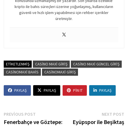
konusunda uzmanlaşmış bir yazardır. Son yıllarda özellikle
kripto ile bahis süreçleri üzerine yoğunlaşmış, kullanıcıların
güvenli ve hızlı işlem yapabilmesi için rehber içerikler
üretmiştir.
ETIKETLENMIŞ
CASINO MAXI GIRIŞ
CASINO MAXI GÜNCEL GIRIŞ
CASINOMAXI BAHIS
CASINOMAXI GIRIŞ
PAYLAŞ
PAYLAŞ
PIN IT
PAYLAŞ
Yazı
Previous
N
PREVIOUS POST
NEXT POST
post:
p
Fenerbahçe ve Göztepe:
Eyüpspor ile Beşiktaş
gezinmesi