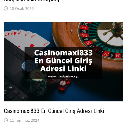
19 Ocak 2026
Casinomaxi833 En Güncel Giriş Adresi Linki
11 Temmuz 2024