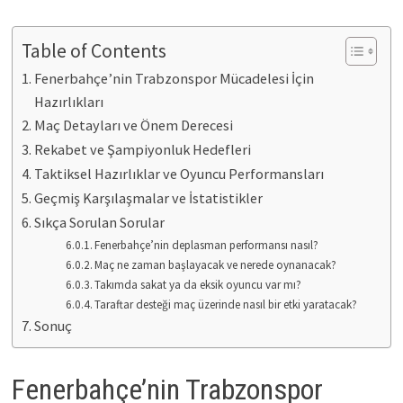
Table of Contents
Fenerbahçe’nin Trabzonspor Mücadelesi İçin
Hazırlıkları
Maç Detayları ve Önem Derecesi
Rekabet ve Şampiyonluk Hedefleri
Taktiksel Hazırlıklar ve Oyuncu Performansları
Geçmiş Karşılaşmalar ve İstatistikler
Sıkça Sorulan Sorular
Fenerbahçe’nin deplasman performansı nasıl?
Maç ne zaman başlayacak ve nerede oynanacak?
Takımda sakat ya da eksik oyuncu var mı?
Taraftar desteği maç üzerinde nasıl bir etki yaratacak?
Sonuç
Fenerbahçe’nin Trabzonspor