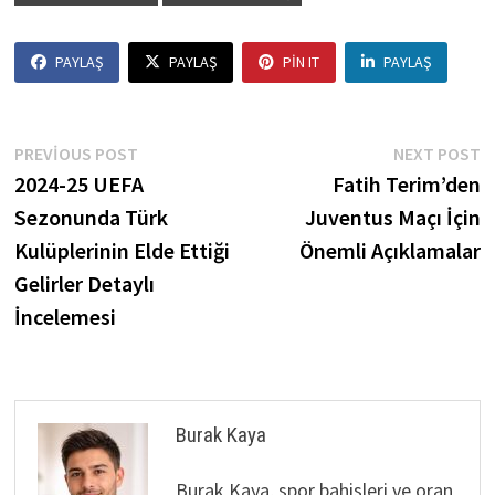
PAYLAŞ
PAYLAŞ
PIN IT
PAYLAŞ
Yazı
Previous
N
PREVIOUS POST
NEXT POST
post:
p
2024-25 UEFA
Fatih Terim’den
gezinmesi
Sezonunda Türk
Juventus Maçı İçin
Kulüplerinin Elde Ettiği
Önemli Açıklamalar
Gelirler Detaylı
İncelemesi
Burak Kaya
Burak Kaya, spor bahisleri ve oran