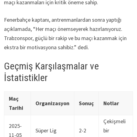
maçı kazanmaları için kritik öneme sahip.
Fenerbahçe kaptanı, antrenmanlardan sonra yaptığı
açıklamada, “Her maçı önemseyerek hazırlanıyoruz.
Trabzonspor, güçlü bir rakip ve bu maçı kazanmak için
ekstra bir motivasyona sahibiz.” dedi.
Geçmiş Karşılaşmalar ve
İstatistikler
Maç
Organizasyon
Sonuç
Notlar
Tarihi
Çekişmeli
2025-
Süper Lig
2-2
bir
11-05