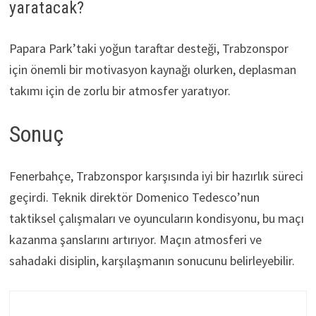
yaratacak?
Papara Park’taki yoğun taraftar desteği, Trabzonspor
için önemli bir motivasyon kaynağı olurken, deplasman
takımı için de zorlu bir atmosfer yaratıyor.
Sonuç
Fenerbahçe, Trabzonspor karşısında iyi bir hazırlık süreci
geçirdi. Teknik direktör Domenico Tedesco’nun
taktiksel çalışmaları ve oyuncuların kondisyonu, bu maçı
kazanma şanslarını artırıyor. Maçın atmosferi ve
sahadaki disiplin, karşılaşmanın sonucunu belirleyebilir.