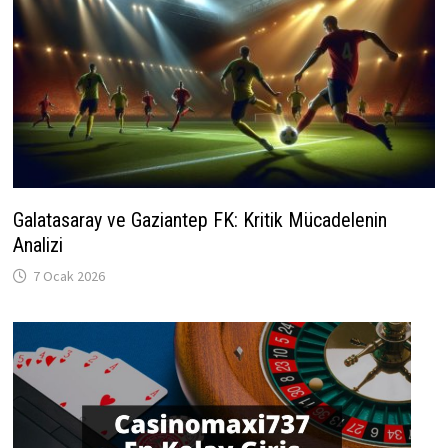
Galatasaray ve Gaziantep FK: Kritik Mücadelenin
Analizi
7 Ocak 2026