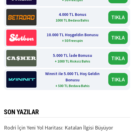
4.000 TL Bonus
TIKLA
1000 TL Bedava Bahis
10.000 TL Hoşgeldin Bonusu
TIKLA
+ 50 Freespin
5.000 TL İade Bonusu
TIKLA
+ 1000 TL Risksiz Bahis
Winnit ile 5.000 TL Hoş Geldin
TIKLA
Bonusu
+ 500 TL Bedava Bahis
SON YAZILAR
Rodri İçin Yeni Yol Haritası: Katalan İlgisi Büyüyor