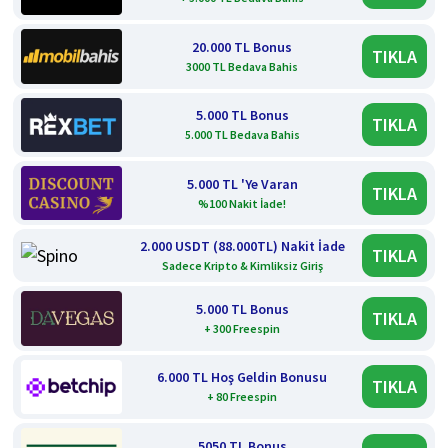
20.000 TL Bonus
TIKLA
3000 TL Bedava Bahis
5.000 TL Bonus
TIKLA
5.000 TL Bedava Bahis
5.000 TL 'Ye Varan
TIKLA
%100 Nakit İade!
2.000 USDT (88.000TL) Nakit İade
TIKLA
Sadece Kripto & Kimliksiz Giriş
5.000 TL Bonus
TIKLA
+ 300 Freespin
6.000 TL Hoş Geldin Bonusu
TIKLA
+ 80 Freespin
5050 TL Bonus