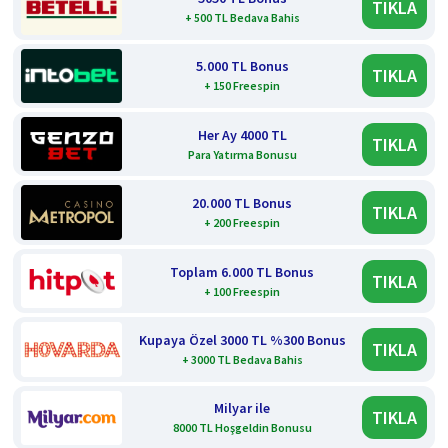
TIKLA
+ 500 TL Bedava Bahis
5.000 TL Bonus
TIKLA
+ 150 Freespin
Her Ay 4000 TL
TIKLA
Para Yatırma Bonusu
20.000 TL Bonus
TIKLA
+ 200 Freespin
Toplam 6.000 TL Bonus
TIKLA
+ 100 Freespin
Kupaya Özel 3000 TL %300 Bonus
TIKLA
+ 3000 TL Bedava Bahis
Milyar ile
TIKLA
8000 TL Hoşgeldin Bonusu