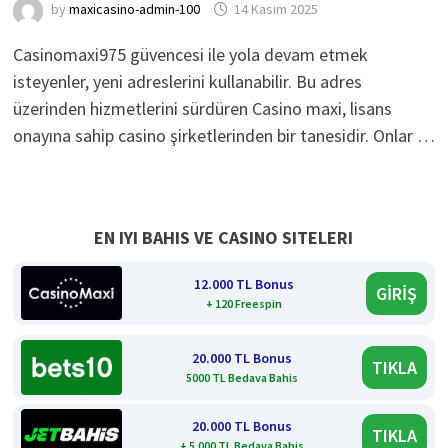
by
maxicasino-admin-100
14 Kasım 2025
Casinomaxi975 güvencesi ile yola devam etmek
isteyenler, yeni adreslerini kullanabilir. Bu adres
üzerinden hizmetlerini sürdüren Casino maxi, lisans
onayına sahip casino şirketlerinden bir tanesidir. Onlar …
EN IYI BAHIS VE CASINO SITELERI
12.000 TL Bonus
GİRİŞ
+ 120 Freespin
20.000 TL Bonus
TIKLA
5000 TL Bedava Bahis
20.000 TL Bonus
TIKLA
+ 5.000 TL Bedava Bahis