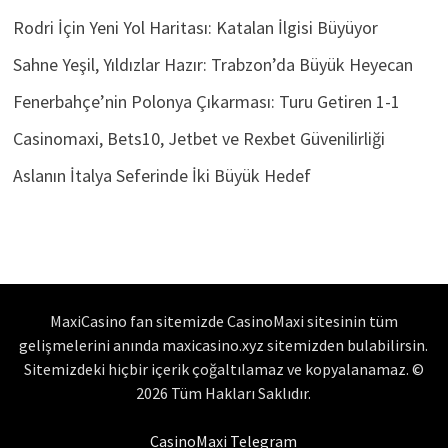
Rodri İçin Yeni Yol Haritası: Katalan İlgisi Büyüyor
Sahne Yeşil, Yıldızlar Hazır: Trabzon’da Büyük Heyecan
Fenerbahçe’nin Polonya Çıkarması: Turu Getiren 1-1
Casinomaxi, Bets10, Jetbet ve Rexbet Güvenilirliği
Aslanın İtalya Seferinde İki Büyük Hedef
MaxiCasino fan sitemizde CasinoMaxi sitesinin tüm
gelişmelerini anında maxicasino.xyz sitemizden bulabilirsin.
Sitemizdeki hiçbir içerik çoğaltılamaz ve kopyalanamaz. ©
2026 Tüm Hakları Saklıdır.
CasinoMaxi Telegram