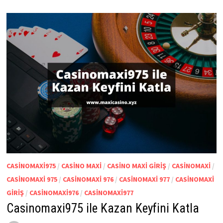
CASINOMAXI975
/
CASINO MAXI
/
CASINO MAXI GIRIŞ
/
CASINOMAXI
/
CASINOMAXI 975
/
CASINOMAXI 976
/
CASINOMAXI 977
/
CASINOMAXI
GIRIŞ
/
CASINOMAXI976
/
CASINOMAXI977
Casinomaxi975 ile Kazan Keyfini Katla