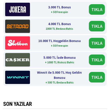
3.000 TL Bonus
TIKLA
+ 50 Freespin
4.000 TL Bonus
TIKLA
1000 TL Bedava Bahis
10.000 TL Hoşgeldin Bonusu
TIKLA
+ 50 Freespin
5.000 TL İade Bonusu
TIKLA
+ 1000 TL Risksiz Bahis
Winnit ile 5.000 TL Hoş Geldin
TIKLA
Bonusu
+ 500 TL Bedava Bahis
SON YAZILAR