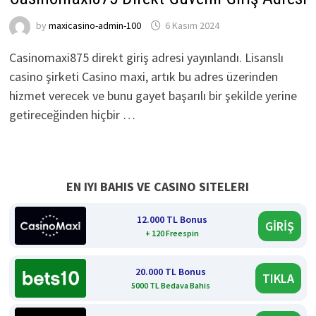
by
maxicasino-admin-100
6 Kasım 2024
Casinomaxi875 direkt giriş adresi yayınlandı. Lisanslı
casino şirketi Casino maxi, artık bu adres üzerinden
hizmet verecek ve bunu gayet başarılı bir şekilde yerine
getireceğinden hiçbir …
EN IYI BAHIS VE CASINO SITELERI
12.000 TL Bonus
GİRİŞ
+ 120 Freespin
20.000 TL Bonus
TIKLA
5000 TL Bedava Bahis