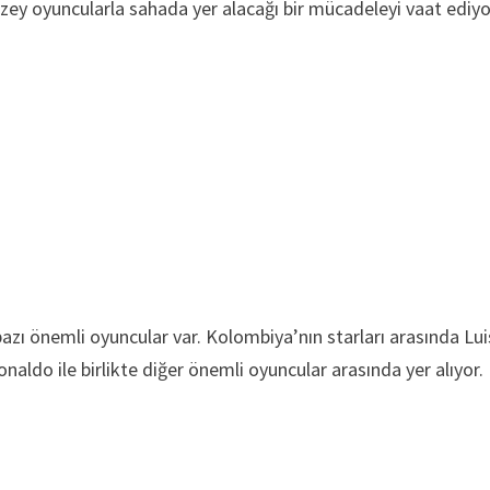
zey oyuncularla sahada yer alacağı bir mücadeleyi vaat ediyo
ı önemli oyuncular var. Kolombiya’nın starları arasında Lui
naldo ile birlikte diğer önemli oyuncular arasında yer alıyor.