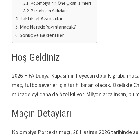
Kolombiya’nın Öne Çıkan İsimleri
Portekiz’in Yıldızları
Taktiksel Avantajlar
Maç Nerede Yayınlanacak?
Sonuç ve Beklentiler
Hoş Geldiniz
2026 FIFA Dünya Kupası’nın heyecan dolu K grubu mücad
maç, futbolseverler için tarihi bir an olacak. Özellikl
mücadeleyi daha da özel kılıyor. Milyonlarca insan, bu 
Maçın Detayları
Kolombiya Portekiz maçı, 28 Haziran 2026 tarihinde saat