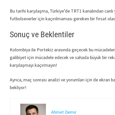
Bu tarihi karşılaşma, Türkiye’de TRT1 kanalından canlı
futbolseverler için kaçırılmaması gereken bir fırsat ola
Sonuç ve Beklentiler
Kolombiya ile Portekiz arasında geçecek bu mücadelenin
galibiyet için mücadele edecek ve sahada büyük bir reka
karşılaşmayı kaçırmayın!
Ayrıca, maç sonrası analizi ve yorumları için de ekran b
bekliyor!
Ahmet Demir