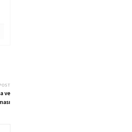
Next
POST
post:
a ve
şması