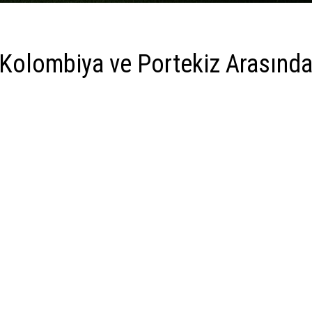
Kolombiya ve Portekiz Arasında