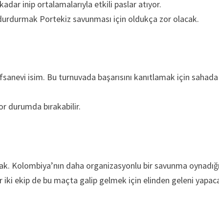
ar inip ortalamalarıyla etkili paslar atıyor.
 durdurmak Portekiz savunması için oldukça zor olacak.
sanevi isim. Bu turnuvada başarısını kanıtlamak için sahada
or durumda bırakabilir.
lacak. Kolombiya’nın daha organizasyonlu bir savunma oynadığ
r iki ekip de bu maçta galip gelmek için elinden geleni yapaca