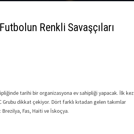
Futbolun Renkli Savaşçıları
iğinde tarihi bir organizasyona ev sahipliği yapacak. İlk kez
 Grubu dikkat çekiyor. Dört farklı kıtadan gelen takımlar
 Brezilya, Fas, Haiti ve İskoçya.