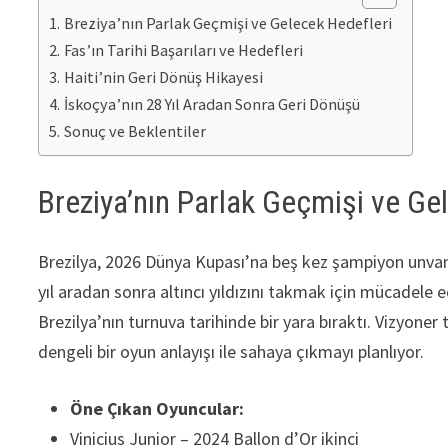
Breziya’nın Parlak Geçmişi ve Gelecek Hedefleri
Fas’ın Tarihi Başarıları ve Hedefleri
Haiti’nin Geri Dönüş Hikayesi
İskoçya’nın 28 Yıl Aradan Sonra Geri Dönüşü
Sonuç ve Beklentiler
Breziya’nın Parlak Geçmişi ve Ge
Brezilya, 2026 Dünya Kupası’na beş kez şampiyon unvanı
yıl aradan sonra altıncı yıldızını takmak için mücadele 
Brezilya’nın turnuva tarihinde bir yara bıraktı. Vizyone
dengeli bir oyun anlayışı ile sahaya çıkmayı planlıyor.
Öne Çıkan Oyuncular:
Vinicius Junior – 2024 Ballon d’Or ikinci