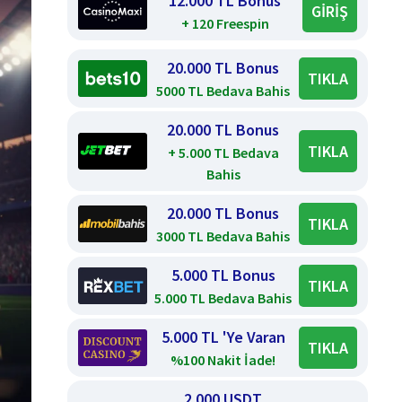
12.000 TL Bonus
GİRİŞ
+ 120 Freespin
20.000 TL Bonus
TIKLA
5000 TL Bedava Bahis
20.000 TL Bonus
TIKLA
+ 5.000 TL Bedava
Bahis
20.000 TL Bonus
TIKLA
3000 TL Bedava Bahis
5.000 TL Bonus
TIKLA
5.000 TL Bedava Bahis
5.000 TL 'Ye Varan
TIKLA
%100 Nakit İade!
2.000 USDT