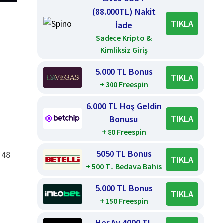
(88.000TL) Nakit
TIKLA
İade
Sadece Kripto &
Kimliksiz Giriş
5.000 TL Bonus
TIKLA
+ 300 Freespin
6.000 TL Hoş Geldin
TIKLA
Bonusu
+ 80 Freespin
5050 TL Bonus
 48
TIKLA
+ 500 TL Bedava Bahis
5.000 TL Bonus
TIKLA
+ 150 Freespin
Her Ay 4000 TL