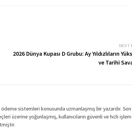
NEXT 
2026 Dünya Kupası D Grubu: Ay Yıldızlıların Yüks
ve Tarihi Sav
o ödeme sistemleri konusunda uzmanlaşmış bir yazardır. Son
reçleri üzerine yoğunlaşmış, kullanıcıların güvenli ve hızlı işlem
tmiştir.