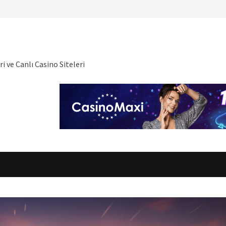
i ve Canlı Casino Siteleri