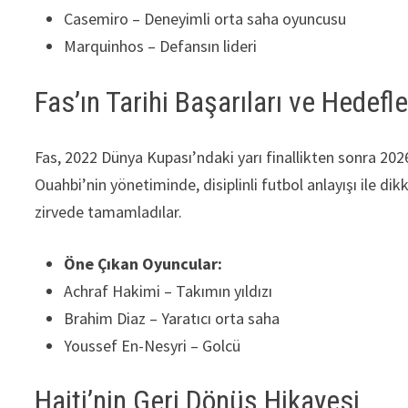
Casemiro – Deneyimli orta saha oyuncusu
Marquinhos – Defansın lideri
Fas’ın Tarihi Başarıları ve Hedefle
Fas, 2022 Dünya Kupası’ndaki yarı finallikten sonra 20
Ouahbi’nin yönetiminde, disiplinli futbol anlayışı ile di
zirvede tamamladılar.
Öne Çıkan Oyuncular:
Achraf Hakimi – Takımın yıldızı
Brahim Diaz – Yaratıcı orta saha
Youssef En-Nesyri – Golcü
Haiti’nin Geri Dönüş Hikayesi