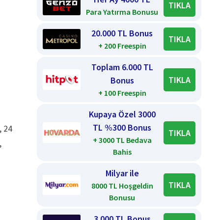
TIKLA
Para Yatırma Bonusu
20.000 TL Bonus
TIKLA
+ 200 Freespin
Toplam 6.000 TL
TIKLA
Bonus
+ 100 Freespin
Kupaya Özel 3000
TL %300 Bonus
, 24
TIKLA
+ 3000 TL Bedava
,
Bahis
Milyar ile
TIKLA
8000 TL Hoşgeldin
Bonusu
3.000 TL Bonus