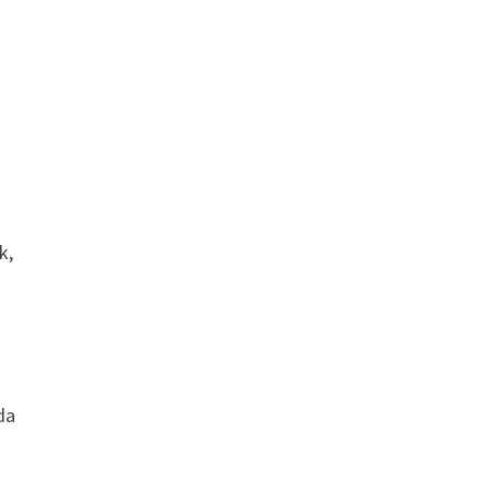
k,
da