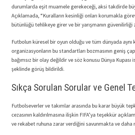
durumlarda eşit muamele gerekeceği, aksi takdirde büyü
Açıklamada, “Kuralların kesinliği onları korumakla görev
bütünlüğü tehlikeye girer ve bir yarışmanın güvenilirliği 
Futbolun küresel bir oyun olduğu ve tüm dünyada aynı k
organizasyonların bu standartları bozmasının geniş çaplı
bağımsız bir olay değildir ve söz konusu Dünya Kupası
şeklinde görüş bildirildi.
Sıkça Sorulan Sorular ve Genel Te
Futbolseverler ve takımlar arasında bu karar büyük te
cezasının kaldırılmasına ilişkin FIFA’ya teşekkür açıkla
ve rekabet ruhuna zarar verdiğini savunmakta ve daha n