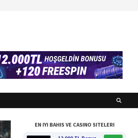
EN IYI BAHIS VE CASINO SITELERI