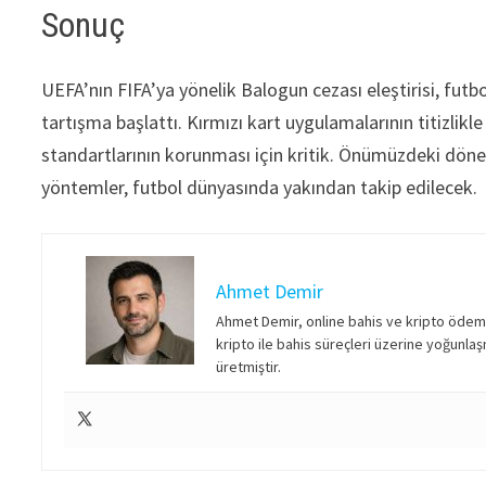
Sonuç
UEFA’nın FIFA’ya yönelik Balogun cezası eleştirisi, futbol
tartışma başlattı. Kırmızı kart uygulamalarının titizlik
standartlarının korunması için kritik. Önümüzdeki dön
yöntemler, futbol dünyasında yakından takip edilecek.
Ahmet Demir
Ahmet Demir, online bahis ve kripto ödeme
kripto ile bahis süreçleri üzerine yoğunlaşm
üretmiştir.