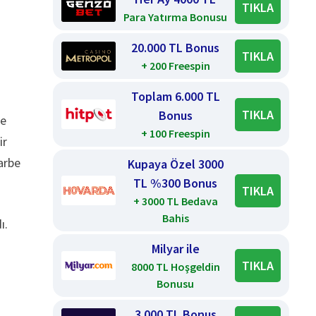
TIKLA
Para Yatırma Bonusu
20.000 TL Bonus
TIKLA
+ 200 Freespin
Toplam 6.000 TL
TIKLA
Bonus
le
+ 100 Freespin
ir
darbe
Kupaya Özel 3000
TL %300 Bonus
TIKLA
+ 3000 TL Bedava
Bahis
ı.
Milyar ile
TIKLA
8000 TL Hoşgeldin
Bonusu
3.000 TL Bonus