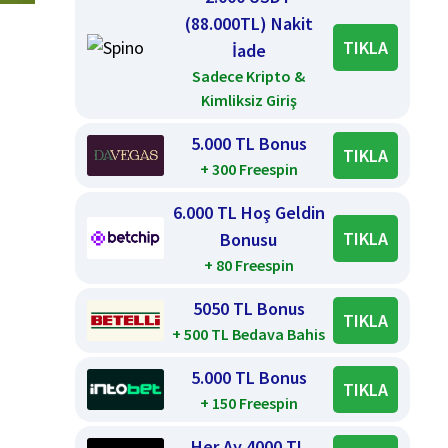
(88.000TL) Nakit
TIKLA
İade
Sadece Kripto &
Kimliksiz Giriş
5.000 TL Bonus
TIKLA
+ 300 Freespin
6.000 TL Hoş Geldin
TIKLA
Bonusu
+ 80 Freespin
5050 TL Bonus
TIKLA
+ 500 TL Bedava Bahis
5.000 TL Bonus
TIKLA
+ 150 Freespin
Her Ay 4000 TL