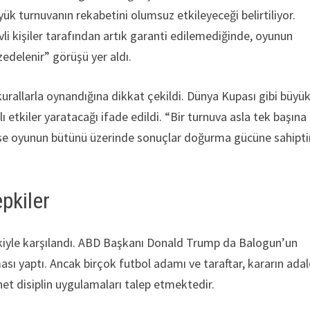
k turnuvanın rekabetini olumsuz etkileyeceği belirtiliyor.
li kişiler tarafından artık garanti edilemediğinde, oyunun
zedelenir” görüşü yer aldı.
urallarla oynandığına dikkat çekildi. Dünya Kupası gibi büyü
 etkiler yaratacağı ifade edildi. “Bir turnuva asla tek başına
 ise oyunun bütünü üzerinde sonuçlar doğurma gücüne sahipti
pkiler
pkiyle karşılandı. ABD Başkanı Donald Trump da Balogun’un
ması yaptı. Ancak birçok futbol adamı ve taraftar, kararın adal
et disiplin uygulamaları talep etmektedir.