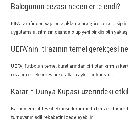
Balogunun cezası neden ertelendi?
FIFA tarafından yapılan açıklamalara göre ceza, disiplin 
uygulama alışılmışın dışında olup yeni bir disiplin yakla
UEFA’nın itirazının temel gerekçesi ne
UEFA, futbolun temel kurallarından biri olan kırmızı kar
cezanın ertelenmesini kurallara aykırı bulmuştur.
Kararın Dünya Kupası üzerindeki etkil
Kararın emsal teşkil etmesi durumunda benzer durumdaki
turnuvanın adil rekabetini zedeleyebilir.