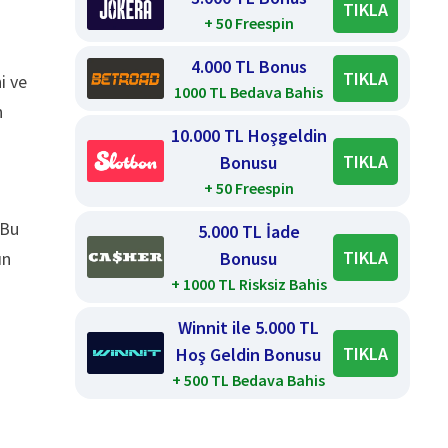
TIKLA
+ 50 Freespin
4.000 TL Bonus
TIKLA
i ve
1000 TL Bedava Bahis
n
10.000 TL Hoşgeldin
TIKLA
Bonusu
+ 50 Freespin
 Bu
5.000 TL İade
TIKLA
ın
Bonusu
+ 1000 TL Risksiz Bahis
Winnit ile 5.000 TL
TIKLA
Hoş Geldin Bonusu
+ 500 TL Bedava Bahis