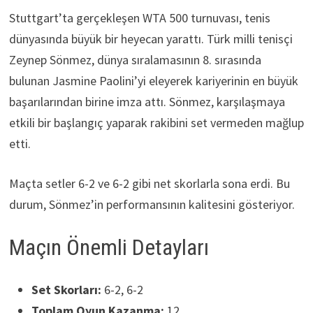
Stuttgart’ta gerçekleşen WTA 500 turnuvası, tenis
dünyasında büyük bir heyecan yarattı. Türk milli tenisçi
Zeynep Sönmez, dünya sıralamasının 8. sırasında
bulunan Jasmine Paolini’yi eleyerek kariyerinin en büyük
başarılarından birine imza attı. Sönmez, karşılaşmaya
etkili bir başlangıç yaparak rakibini set vermeden mağlup
etti.
Maçta setler 6-2 ve 6-2 gibi net skorlarla sona erdi. Bu
durum, Sönmez’in performansının kalitesini gösteriyor.
Maçın Önemli Detayları
Set Skorları:
6-2, 6-2
Toplam Oyun Kazanma:
12