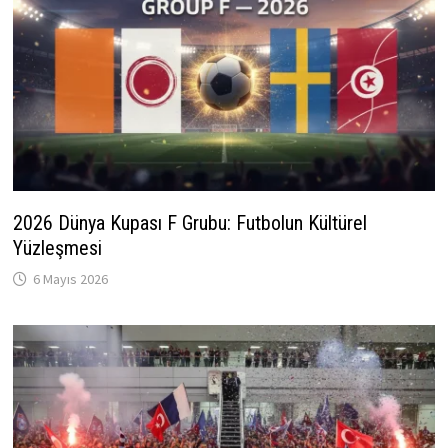
2026 Dünya Kupası F Grubu: Futbolun Kültürel
Yüzleşmesi
6 Mayıs 2026