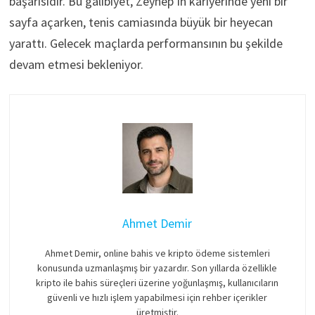
başarısıdır. Bu galibiyet, Zeynep’in kariyerinde yeni bir
sayfa açarken, tenis camiasında büyük bir heyecan
yarattı. Gelecek maçlarda performansının bu şekilde
devam etmesi bekleniyor.
Ahmet Demir
Ahmet Demir, online bahis ve kripto ödeme sistemleri
konusunda uzmanlaşmış bir yazardır. Son yıllarda özellikle
kripto ile bahis süreçleri üzerine yoğunlaşmış, kullanıcıların
güvenli ve hızlı işlem yapabilmesi için rehber içerikler
üretmiştir.