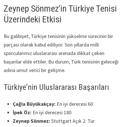
Zeynep Sönmez’in Türkiye Tenisi
Üzerindeki Etkisi
Bu galibiyet, Türkiye tenisinin yükselme sürecinin bir
parçası olarak kabul ediliyor. Son yıllarda milli
sporcularımız uluslararası arenada dikkat çeken
başarılar elde ettiler. Bu durum, Türk tenisinin geleceği
adına umut verici bir gelişme.
Türkiye’nin Uluslararası Başarıları
Çağla Büyükakçay:
En iyi derecesi 60
İpek Öz:
En iyi derecesi 180
Zeynep Sönmez:
Stuttgart Açık 2. Tur