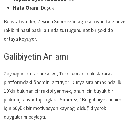
Hata Oranı:
Düşük
Bu istatistikler, Zeynep Sönmez’in agresif oyun tarzını ve
rakibini nasıl baskı altında tuttuğunu net bir şekilde
ortaya koyuyor.
Galibiyetin Anlamı
Zeynep’in bu tarihi zaferi, Türk tenisinin uluslararası
platformdaki önemini artırıyor. Dünya sıralamasında ilk
10’da bulunan bir rakibi yenmek, onun için büyük bir
psikolojik avantaj sağladı. Sönmez, “Bu galibiyet benim
için büyük bir motivasyon kaynağı oldu,” diyerek
duygularını paylaştı.