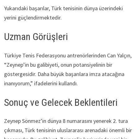
Yukarıdaki başarılar, Türk tenisinin dünya üzerindeki
yerini güçlendirmektedir.
Uzman Görüşleri
Türkiye Tenis Federasyonu antrenörlerinden Can Yalçın,
“Zeynep’in bu galibiyeti, onun potansiyelinin bir
göstergesidir. Daha büyük başarılara imza atacağına
inanıyorum,” ifadelerini kullandı.
Sonuç ve Gelecek Beklentileri
Zeynep Sönmez’in dünya 8 numarasını yenerek 2. tura
çıkması, Türk tenisinin uluslararası arenadaki önemli bir