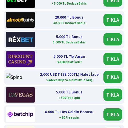
TIKLA
+ 5.000 TL Bedava Bahis
20.000 TL Bonus
TIKLA
3000 TL Bedava Bahis
5.000 TL Bonus
TIKLA
5.000 TL Bedava Bahis
5.000 TL 'Ye Varan
TIKLA
%100 Nakit İade!
2.000 USDT (88.000TL) Nakit İade
TIKLA
Sadece Kripto & Kimliksiz Giriş
5.000 TL Bonus
TIKLA
+ 300 Freespin
6.000 TL Hoş Geldin Bonusu
TIKLA
+ 80 Freespin