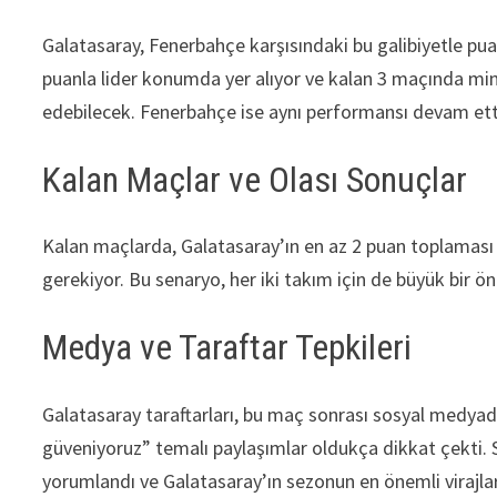
Galatasaray, Fenerbahçe karşısındaki bu galibiyetle pu
puanla lider konumda yer alıyor ve kalan 3 maçında 
edebilecek. Fenerbahçe ise aynı performansı devam et
Kalan Maçlar ve Olası Sonuçlar
Kalan maçlarda, Galatasaray’ın en az 2 puan toplaması
gerekiyor. Bu senaryo, her iki takım için de büyük bir ön
Medya ve Taraftar Tepkileri
Galatasaray taraftarları, bu maç sonrası sosyal medyad
güveniyoruz” temalı paylaşımlar oldukça dikkat çekti. S
yorumlandı ve Galatasaray’ın sezonun en önemli virajları