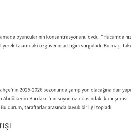
ıklamada oyuncularının konsantrasyonunu övdü. “Hücumda hız
 diyerek takımdaki özgüvenin arttığını vurguladı. Bu maç, tak
ahçe’nin 2025-2026 sezonunda şampiyon olacağına dair yapı
aptan Abdülkerim Bardakcı’nın soyunma odasındaki konuşması
 Bu durum, taraftarlar arasında büyük bir ilgi topladı.
ışı