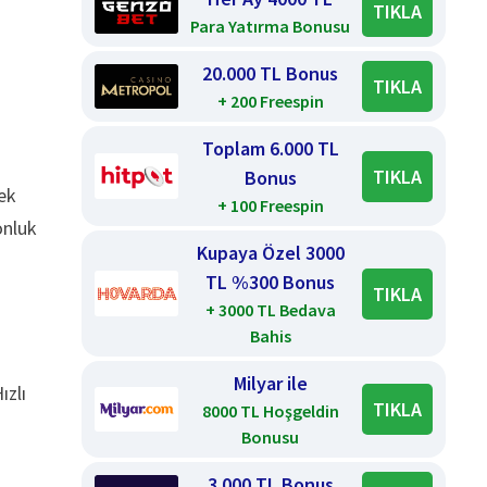
TIKLA
Para Yatırma Bonusu
20.000 TL Bonus
TIKLA
+ 200 Freespin
Toplam 6.000 TL
TIKLA
Bonus
ek
+ 100 Freespin
onluk
Kupaya Özel 3000
TL %300 Bonus
TIKLA
+ 3000 TL Bedava
Bahis
Milyar ile
ızlı
TIKLA
8000 TL Hoşgeldin
Bonusu
3.000 TL Bonus