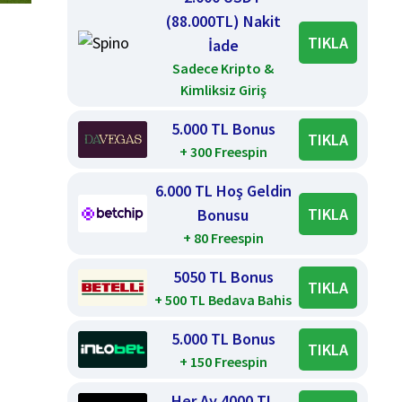
(88.000TL) Nakit
TIKLA
İade
Sadece Kripto &
Kimliksiz Giriş
5.000 TL Bonus
TIKLA
+ 300 Freespin
6.000 TL Hoş Geldin
TIKLA
Bonusu
+ 80 Freespin
5050 TL Bonus
TIKLA
+ 500 TL Bedava Bahis
5.000 TL Bonus
TIKLA
+ 150 Freespin
Her Ay 4000 TL