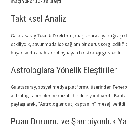
maçın skoru 3-0’a ulaştı.
Taktiksel Analiz
Galatasaray Teknik Direktörü, maç sonrası yaptığı aç
etkiliydik, savunmada ise sağlam bir duruş sergiledik,”
başarısında anahtar rol oynayan bir strateji gösterdi.
Astrologlara Yönelik Eleştiriler
Galatasaray, sosyal medya platformu üzerinden Fenerb
astrolog tahminlerine mizahi bir dille yanıt verdi. K
paylaşılarak, “Astrologlar out, kaptan in” mesajı verildi.
Puan Durumu ve Şampiyonluk Yar