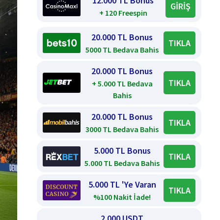
12.000 TL Bonus
GİRİŞ
+ 120 Freespin
20.000 TL Bonus
TIKLA
5000 TL Bedava Bahis
20.000 TL Bonus
TIKLA
+ 5.000 TL Bedava
Bahis
20.000 TL Bonus
TIKLA
3000 TL Bedava Bahis
5.000 TL Bonus
TIKLA
5.000 TL Bedava Bahis
5.000 TL 'Ye Varan
TIKLA
%100 Nakit İade!
2.000 USDT