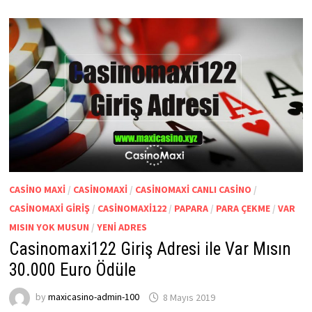
CASINO MAXI
/
CASINOMAXI
/
CASINOMAXI CANLI CASINO
/
CASINOMAXI GIRIŞ
/
CASINOMAXI122
/
PAPARA
/
PARA ÇEKME
/
VAR
MISIN YOK MUSUN
/
YENI ADRES
Casinomaxi122 Giriş Adresi ile Var Mısın
30.000 Euro Ödüle
by
maxicasino-admin-100
8 Mayıs 2019