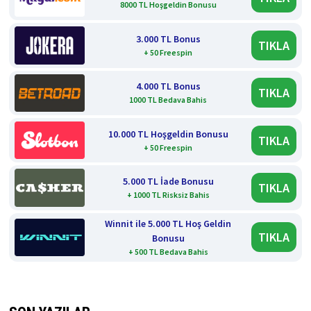
8000 TL Hoşgeldin Bonusu
3.000 TL Bonus
TIKLA
+ 50 Freespin
4.000 TL Bonus
TIKLA
1000 TL Bedava Bahis
10.000 TL Hoşgeldin Bonusu
TIKLA
+ 50 Freespin
5.000 TL İade Bonusu
TIKLA
+ 1000 TL Risksiz Bahis
Winnit ile 5.000 TL Hoş Geldin
TIKLA
Bonusu
+ 500 TL Bedava Bahis