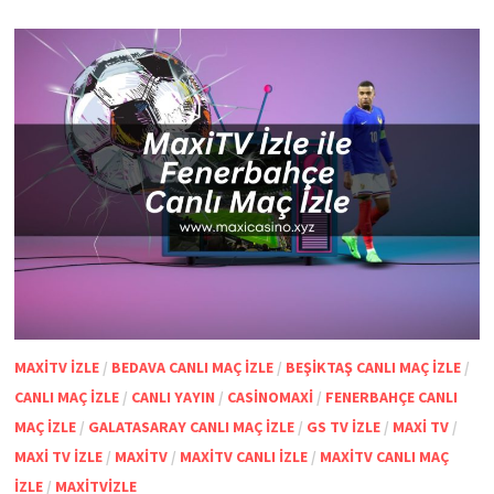
MAXITV İZLE
/
BEDAVA CANLI MAÇ IZLE
/
BEŞIKTAŞ CANLI MAÇ IZLE
/
CANLI MAÇ IZLE
/
CANLI YAYIN
/
CASINOMAXI
/
FENERBAHÇE CANLI
MAÇ IZLE
/
GALATASARAY CANLI MAÇ IZLE
/
GS TV IZLE
/
MAXI TV
/
MAXI TV İZLE
/
MAXITV
/
MAXITV CANLI IZLE
/
MAXITV CANLI MAÇ
IZLE
/
MAXITVİZLE