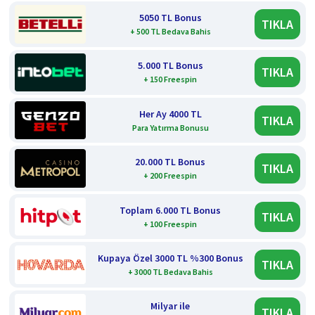
5050 TL Bonus
TIKLA
+ 500 TL Bedava Bahis
5.000 TL Bonus
TIKLA
+ 150 Freespin
Her Ay 4000 TL
TIKLA
Para Yatırma Bonusu
20.000 TL Bonus
TIKLA
+ 200 Freespin
Toplam 6.000 TL Bonus
TIKLA
+ 100 Freespin
Kupaya Özel 3000 TL %300 Bonus
TIKLA
+ 3000 TL Bedava Bahis
Milyar ile
TIKLA