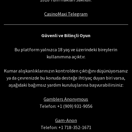
CasinoMaxi Telegram
Güvenli ve Bilinçli Oyun
Bu platform yalnızca 18 yaş ve üzerindeki bireylerin
kullanımına açıktır.
Kumar alışkanlıklarınızın kontrolden çıktığını düşünüyorsanız
ya da çevrenizde bu konuda desteğe ihtiyaç duyan biri varsa,
aşağıdaki bağımsız yardım kuruluşlarına başvurabilirsiniz:
Gamblers Anonymous
Telefon: +1 (909) 931-9056
Gam-Anon
Telefon: +1 718-352-1671