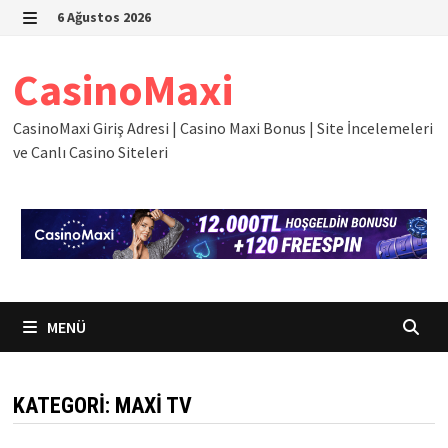
İçeriğe
6 Ağustos 2026
geç
MENÜ
CasinoMaxi
CasinoMaxi Giriş Adresi | Casino Maxi Bonus | Site İncelemeleri
ve Canlı Casino Siteleri
MENÜ
KATEGORI:
MAXI TV