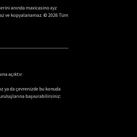
erini anında maxicasino.xyz
lamaz ve kopyalanamaz. © 2026 Tüm
ına açıktır.
ız ya da çevrenizde bu konuda
uruluşlarına başvurabilirsiniz: