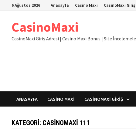
İçeriğe
6 Ağustos 2026
Anasayfa
Casino Maxi
CasinoMaxi Giriş
geç
CasinoMaxi
CasinoMaxi Giriş Adresi | Casino Maxi Bonus | Site İncelemeler
ANASAYFA
CASINO MAXI
CASINOMAXI GIRIŞ
KATEGORI:
CASINOMAXI 111