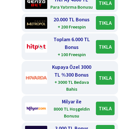
TIKLA
Para Yatırma Bonusu
20.000 TL Bonus
TIKLA
+ 200 Freespin
Toplam 6.000 TL
TIKLA
Bonus
+ 100 Freespin
Kupaya Özel 3000
TL %300 Bonus
TIKLA
+ 3000 TL Bedava
Bahis
Milyar ile
TIKLA
8000 TL Hoşgeldin
Bonusu
3.000 TL Bonus