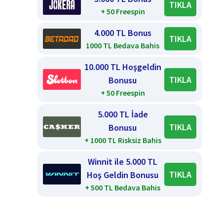
TIKLA
+ 50 Freespin
4.000 TL Bonus
TIKLA
1000 TL Bedava Bahis
10.000 TL Hoşgeldin
TIKLA
Bonusu
+ 50 Freespin
5.000 TL İade
TIKLA
Bonusu
+ 1000 TL Risksiz Bahis
Winnit ile 5.000 TL
TIKLA
Hoş Geldin Bonusu
+ 500 TL Bedava Bahis