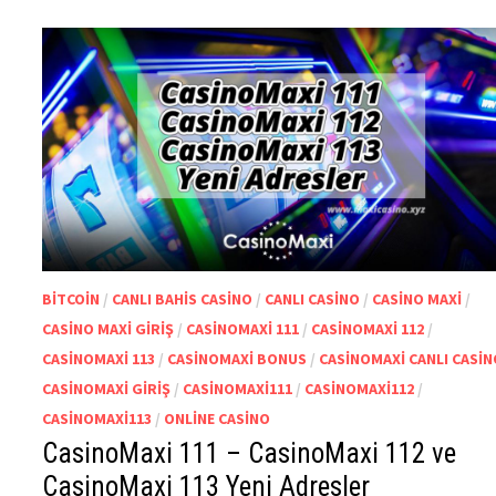
BITCOIN
/
CANLI BAHIS CASINO
/
CANLI CASINO
/
CASINO MAXI
/
CASINO MAXI GIRIŞ
/
CASINOMAXI 111
/
CASINOMAXI 112
/
CASINOMAXI 113
/
CASINOMAXI BONUS
/
CASINOMAXI CANLI CASI
CASINOMAXI GIRIŞ
/
CASINOMAXI111
/
CASINOMAXI112
/
CASINOMAXI113
/
ONLINE CASINO
CasinoMaxi 111 – CasinoMaxi 112 ve
CasinoMaxi 113 Yeni Adresler