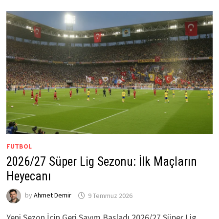
FUTBOL
2026/27 Süper Lig Sezonu: İlk Maçların
Heyecanı
by
Ahmet Demir
9 Temmuz 2026
Yeni Sezon İçin Geri Sayım Başladı 2026/27 Süper Lig