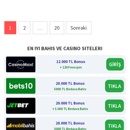
Yazı
1
2
…
20
Sonraki
sayfalaması
EN IYI BAHIS VE CASINO SITELERI
12.000 TL Bonus
GİRİŞ
+ 120 Freespin
20.000 TL Bonus
TIKLA
5000 TL Bedava Bahis
20.000 TL Bonus
TIKLA
+ 5.000 TL Bedava Bahis
20.000 TL Bonus
TIKLA
3000 TL Bedava Bahis