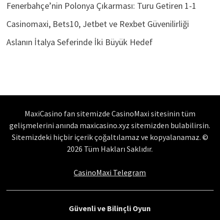
Fenerbahçe’nin Polonya Çıkarması: Turu Getiren 1-1
Casinomaxi, Bets10, Jetbet ve Rexbet Güvenilirliği
Aslanın İtalya Seferinde İki Büyük Hedef
MaxiCasino fan sitemizde CasinoMaxi sitesinin tüm
gelişmelerini anında maxicasino.xyz sitemizden bulabilirsin.
Sitemizdeki hiçbir içerik çoğaltılamaz ve kopyalanamaz. ©
2026 Tüm Hakları Saklıdır.
CasinoMaxi Telegram
Güvenli ve Bilinçli Oyun