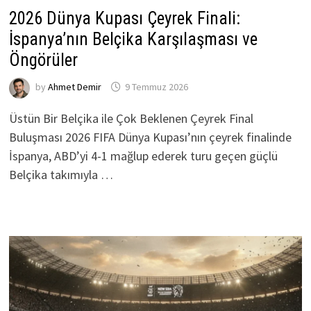
2026 Dünya Kupası Çeyrek Finali:
İspanya’nın Belçika Karşılaşması ve
Öngörüler
by
Ahmet Demir
9 Temmuz 2026
Üstün Bir Belçika ile Çok Beklenen Çeyrek Final
Buluşması 2026 FIFA Dünya Kupası’nın çeyrek finalinde
İspanya, ABD’yi 4-1 mağlup ederek turu geçen güçlü
Belçika takımıyla …