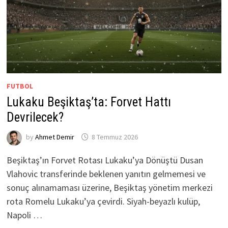
FUTBOL
Lukaku Beşiktaş’ta: Forvet Hattı
Devrilecek?
by
Ahmet Demir
8 Temmuz 2026
Beşiktaş’ın Forvet Rotası Lukaku’ya Dönüştü Dusan
Vlahovic transferinde beklenen yanıtın gelmemesi ve
sonuç alınamaması üzerine, Beşiktaş yönetim merkezi
rota Romelu Lukaku’ya çevirdi. Siyah-beyazlı kulüp,
Napoli …