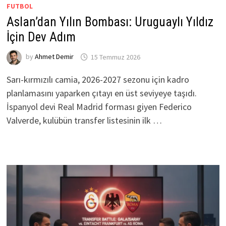
FUTBOL
Aslan’dan Yılın Bombası: Uruguaylı Yıldız
İçin Dev Adım
by
Ahmet Demir
15 Temmuz 2026
Sarı-kırmızılı camia, 2026-2027 sezonu için kadro
planlamasını yaparken çıtayı en üst seviyeye taşıdı.
İspanyol devi Real Madrid forması giyen Federico
Valverde, kulübün transfer listesinin ilk …