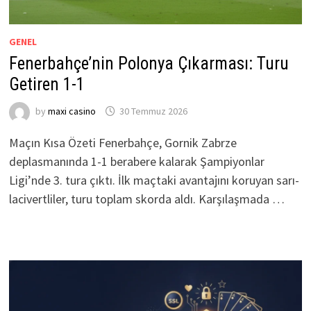
GENEL
Fenerbahçe’nin Polonya Çıkarması: Turu
Getiren 1-1
by
maxi casino
30 Temmuz 2026
Maçın Kısa Özeti Fenerbahçe, Gornik Zabrze
deplasmanında 1-1 berabere kalarak Şampiyonlar
Ligi’nde 3. tura çıktı. İlk maçtaki avantajını koruyan sarı-
lacivertliler, turu toplam skorda aldı. Karşılaşmada …